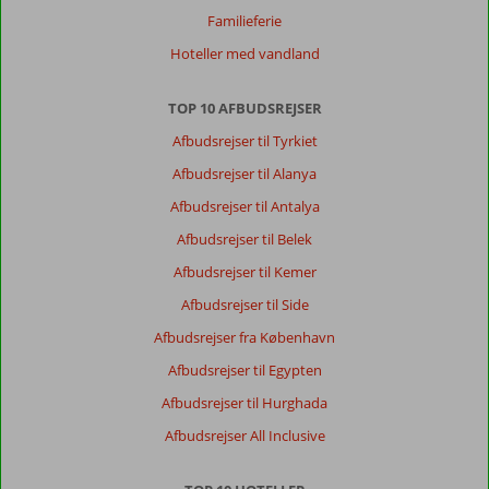
Familieferie
Hoteller med vandland
TOP 10 AFBUDSREJSER
Afbudsrejser til Tyrkiet
Afbudsrejser til Alanya
Afbudsrejser til Antalya
Afbudsrejser til Belek
Afbudsrejser til Kemer
Afbudsrejser til Side
Afbudsrejser fra København
Afbudsrejser til Egypten
Afbudsrejser til Hurghada
Afbudsrejser All Inclusive