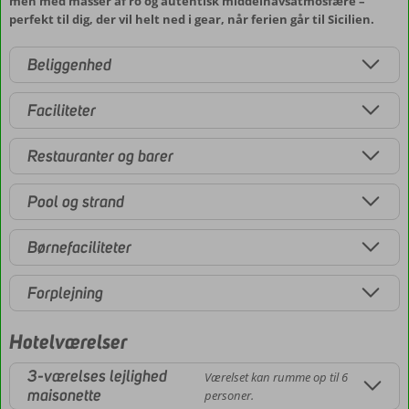
men med masser af ro og autentisk middelhavsatmosfære –
perfekt til dig, der vil helt ned i gear, når ferien går til Sicilien.
Beliggenhed
Faciliteter
Restauranter og barer
Pool og strand
Børnefaciliteter
Forplejning
Hotelværelser
3-værelses lejlighed
Værelset kan rumme op til 6
maisonette
personer.