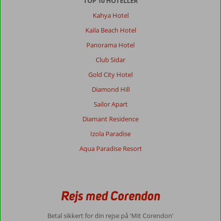
TOP 10 HOTELLER
Kahya Hotel
Kaila Beach Hotel
Panorama Hotel
Club Sidar
Gold City Hotel
Diamond Hill
Sailor Apart
Diamant Residence
Izola Paradise
Aqua Paradise Resort
Rejs med Corendon
Betal sikkert for din rejse på 'Mit Corendon'