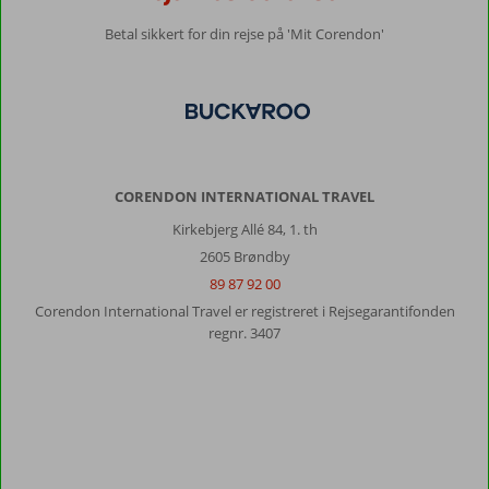
Betal sikkert for din rejse på 'Mit Corendon'
CORENDON INTERNATIONAL TRAVEL
Kirkebjerg Allé 84, 1. th
2605 Brøndby
89 87 92 00
Corendon International Travel er registreret i Rejsegarantifonden
regnr. 3407