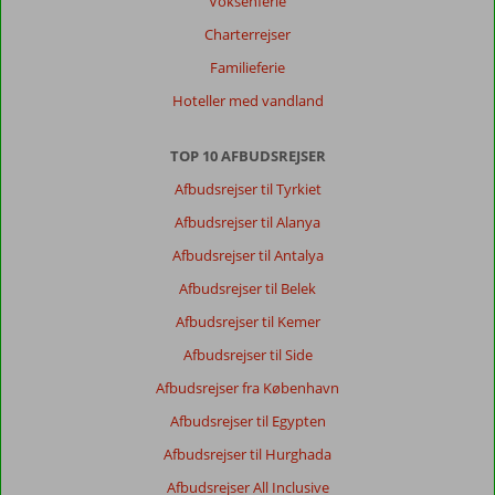
Voksenferie
Charterrejser
Familieferie
Hoteller med vandland
TOP 10 AFBUDSREJSER
Afbudsrejser til Tyrkiet
Afbudsrejser til Alanya
Afbudsrejser til Antalya
Afbudsrejser til Belek
Afbudsrejser til Kemer
Afbudsrejser til Side
Afbudsrejser fra København
Afbudsrejser til Egypten
Afbudsrejser til Hurghada
Afbudsrejser All Inclusive