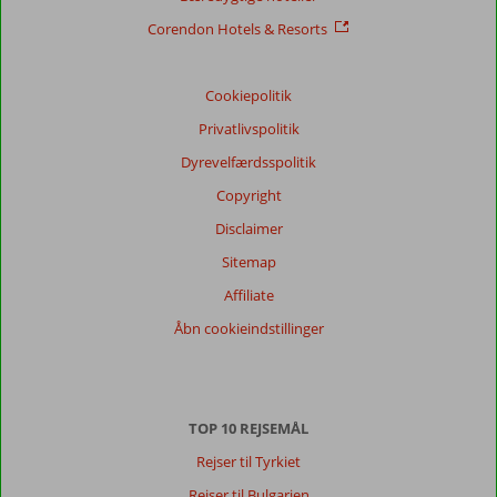
Corendon Hotels & Resorts
Cookiepolitik
Privatlivspolitik
Dyrevelfærdsspolitik
Copyright
Disclaimer
Sitemap
Affiliate
Åbn cookieindstillinger
TOP 10 REJSEMÅL
Rejser til Tyrkiet
Rejser til Bulgarien