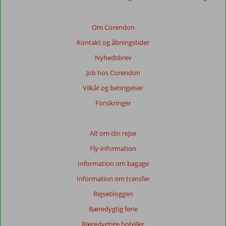
Om Corendon
Kontakt og åbningstider
Nyhedsbrev
Job hos Corendon
Vilkår og betingelser
Forsikringer
Alt om din rejse
Fly-information
Information om bagage
Information om transfer
Rejsebloggen
Bæredygtig ferie
Bæredygtige hoteller