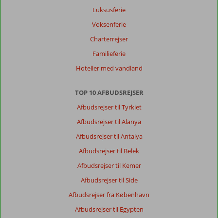
Luksusferie
Voksenferie
Charterrejser
Familieferie
Hoteller med vandland
TOP 10 AFBUDSREJSER
Afbudsrejser til Tyrkiet
Afbudsrejser til Alanya
Afbudsrejser til Antalya
Afbudsrejser til Belek
Afbudsrejser til Kemer
Afbudsrejser til Side
Afbudsrejser fra København
Afbudsrejser til Egypten