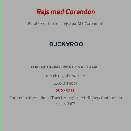
Rejs med Corendon
Betal sikkert for din rejse på 'Mit Corendon'
CORENDON INTERNATIONAL TRAVEL
Kirkebjerg Allé 84, 1. th
2605 Brøndby
89 87 92 00
Corendon International Travel er registreret i Rejsegarantifonden
regnr. 3407