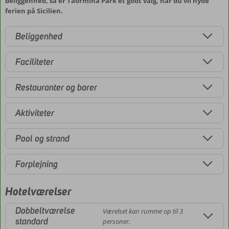
beliggenhed, så er Taormina Park et godt valg, når du vil nyde
ferien på Sicilien.
Beliggenhed
Faciliteter
Restauranter og barer
Aktiviteter
Pool og strand
Forplejning
Hotelværelser
Dobbeltværelse
Værelset kan rumme op til 3
standard
personer.