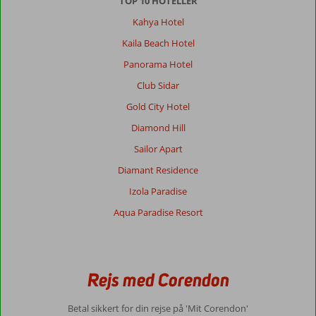
TOP 10 HOTELLER
Kahya Hotel
Kaila Beach Hotel
Panorama Hotel
Club Sidar
Gold City Hotel
Diamond Hill
Sailor Apart
Diamant Residence
Izola Paradise
Aqua Paradise Resort
Rejs med Corendon
Betal sikkert for din rejse på 'Mit Corendon'