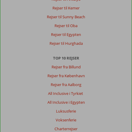
her
Rejser til Kemer
Rejser til Sunny Beach
Rejser til Oba
Rejser til Egypten
Rejser til Hurghada
TOP 10 REJSER
Rejser fra Billund
Rejser fra København
Rejser fra Aalborg
All Inclusive i Tyrkiet
All Inclusive i Egypten
Luksusferie
Voksenferie
Charterrejser