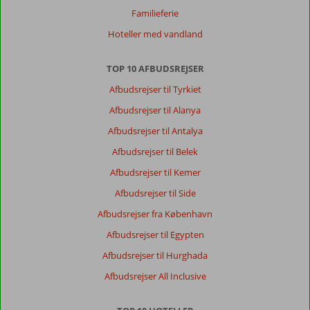
Familieferie
Hoteller med vandland
TOP 10 AFBUDSREJSER
Afbudsrejser til Tyrkiet
Afbudsrejser til Alanya
Afbudsrejser til Antalya
Afbudsrejser til Belek
Afbudsrejser til Kemer
Afbudsrejser til Side
Afbudsrejser fra København
Afbudsrejser til Egypten
Afbudsrejser til Hurghada
Afbudsrejser All Inclusive