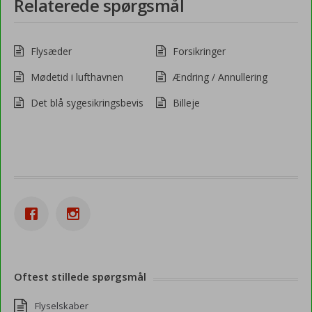
Relaterede spørgsmål
Flysæder
Forsikringer
Mødetid i lufthavnen
Ændring / Annullering
Det blå sygesikringsbevis
Billeje
Oftest stillede spørgsmål
Flyselskaber