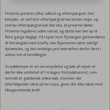
Priserne justeres efter udbud og efterspørgsel. Det
betyder, at ved stor efterspørgsel kan prisen stige, og
ved lav efterspørgsel kan det ske, at priserne falder.
Priserne reguleres uden varsel, og dette kan ske op til
flere gange dagligt. På rejser hvor flyvningen gennemføres
af Norwegian med rutefly, kan flypriserne være særligt
dynamiske, og den endelige pris bekræftes derfor først i
sidste trin af bestillingen.
En pakkerejse er en serviceydelse og køb af rejser er
derfor ikke omfattet af 14 dages fortrydelsesret, som
normalt er gældende online køb. Kommer der
efterfølgende rabat på en rejse, gives der ikke rabat med
tilbagevirkende kraft.