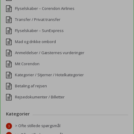
Flyselskaber – Corendon Airlines
Transfer / Privat transfer
Flyselskaber – SunExpress
Mad og drikke ombord
Anmeldelser / Gæsternes vurderinger
Mit Corendon
Kategorier / Stjerner / Hotelkategorier
Betaling af rejsen
Rejsedokumenter / Billetter
Kategorier
> Ofte stillede spørgsmål
3