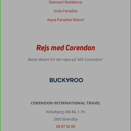
Diamant Residence
Izola Paradise
Aqua Paradise Resort
Rejs med Corendon
Betal sikkert for din rejse på 'Mit Corendon'
CORENDON INTERNATIONAL TRAVEL
Kirkebjerg Allé 84, 1. th
2605 Brøndby
89 87 92 00