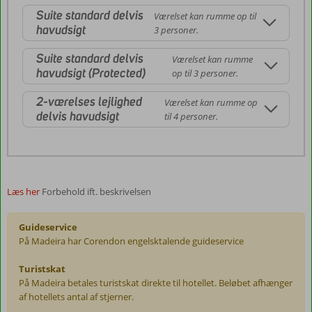
Suite standard delvis
Værelset kan rumme op til
havudsigt
3 personer.
Suite standard delvis
Værelset kan rumme
havudsigt (Protected)
op til 3 personer.
2-værelses lejlighed
Værelset kan rumme op
delvis havudsigt
til 4 personer.
Læs her
Forbehold ift. beskrivelsen
Guideservice
På Madeira har Corendon engelsktalende guideservice
Turistskat
På Madeira betales turistskat direkte til hotellet. Beløbet afhænger
af hotellets antal af stjerner.