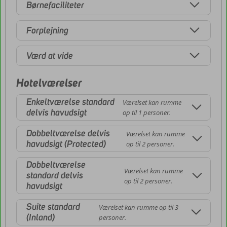
Børnefaciliteter
Forplejning
Værd at vide
Hotelværelser
Enkeltværelse standard
Værelset kan rumme
delvis havudsigt
op til 1 personer.
Dobbeltværelse delvis
Værelset kan rumme
havudsigt (Protected)
op til 2 personer.
Dobbeltværelse
Værelset kan rumme
standard delvis
op til 2 personer.
havudsigt
Suite standard
Værelset kan rumme op til 3
(Inland)
personer.