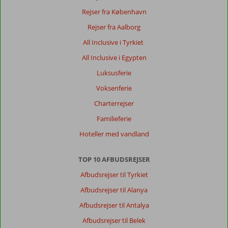
Rejser fra København
Rejser fra Aalborg
All Inclusive i Tyrkiet
All Inclusive i Egypten
Luksusferie
Voksenferie
Charterrejser
Familieferie
Hoteller med vandland
TOP 10 AFBUDSREJSER
Afbudsrejser til Tyrkiet
Afbudsrejser til Alanya
Afbudsrejser til Antalya
Afbudsrejser til Belek