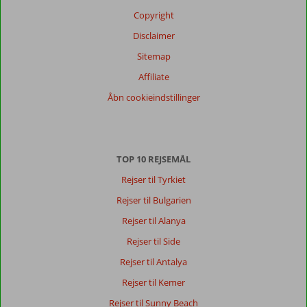
Copyright
Disclaimer
Sitemap
Affiliate
Åbn cookieindstillinger
TOP 10 REJSEMÅL
Rejser til Tyrkiet
Rejser til Bulgarien
Rejser til Alanya
Rejser til Side
Rejser til Antalya
Rejser til Kemer
Rejser til Sunny Beach