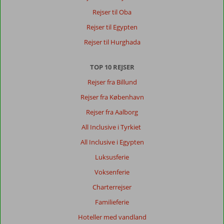
Rejser til Oba
Rejser til Egypten
Rejser til Hurghada
TOP 10 REJSER
Rejser fra Billund
Rejser fra København
Rejser fra Aalborg
All Inclusive i Tyrkiet
All Inclusive i Egypten
Luksusferie
Voksenferie
Charterrejser
Familieferie
Hoteller med vandland