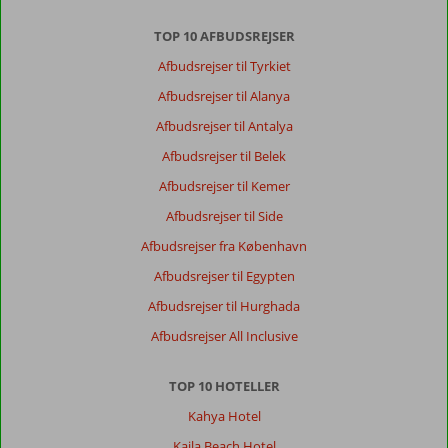
TOP 10 AFBUDSREJSER
Afbudsrejser til Tyrkiet
Afbudsrejser til Alanya
Afbudsrejser til Antalya
Afbudsrejser til Belek
Afbudsrejser til Kemer
Afbudsrejser til Side
Afbudsrejser fra København
Afbudsrejser til Egypten
Afbudsrejser til Hurghada
Afbudsrejser All Inclusive
TOP 10 HOTELLER
Kahya Hotel
Kaila Beach Hotel