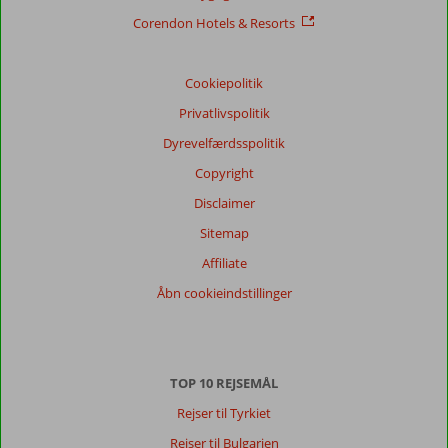
Corendon Hotels & Resorts
Cookiepolitik
Privatlivspolitik
Dyrevelfærdsspolitik
Copyright
Disclaimer
Sitemap
Affiliate
Åbn cookieindstillinger
TOP 10 REJSEMÅL
Rejser til Tyrkiet
Rejser til Bulgarien