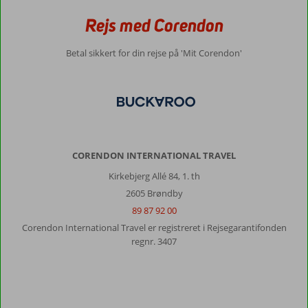
Rejs med Corendon
Betal sikkert for din rejse på 'Mit Corendon'
CORENDON INTERNATIONAL TRAVEL
Kirkebjerg Allé 84, 1. th
2605 Brøndby
89 87 92 00
Corendon International Travel er registreret i Rejsegarantifonden
regnr. 3407