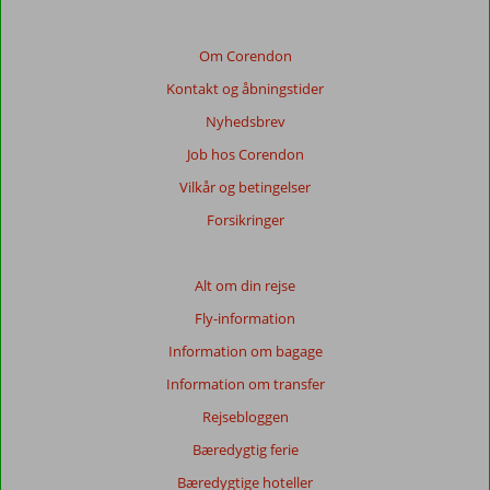
Om Corendon
Kontakt og åbningstider
Nyhedsbrev
Job hos Corendon
Vilkår og betingelser
Forsikringer
Alt om din rejse
Fly-information
Information om bagage
Information om transfer
Rejsebloggen
Bæredygtig ferie
Bæredygtige hoteller