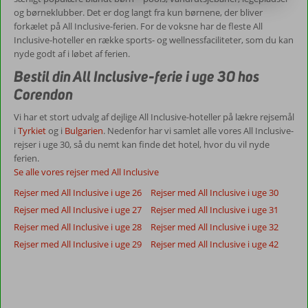
og børneklubber. Det er dog langt fra kun børnene, der bliver
forkælet på All Inclusive-ferien. For de voksne har de fleste All
Inclusive-hoteller en række sports- og wellnessfaciliteter, som du kan
nyde godt af i løbet af ferien.
Bestil din All Inclusive-ferie i uge 30 hos
Corendon
Vi har et stort udvalg af dejlige All Inclusive-hoteller på lækre rejsemål
i
Tyrkiet
og i
Bulgarien
. Nedenfor har vi samlet alle vores All Inclusive-
rejser i uge 30, så du nemt kan finde det hotel, hvor du vil nyde
ferien.
Se alle vores rejser med All Inclusive
Rejser med All Inclusive i uge 26
Rejser med All Inclusive i uge 30
Rejser med All Inclusive i uge 27
Rejser med All Inclusive i uge 31
Rejser med All Inclusive i uge 28
Rejser med All Inclusive i uge 32
Rejser med All Inclusive i uge 29
Rejser med All Inclusive i uge 42