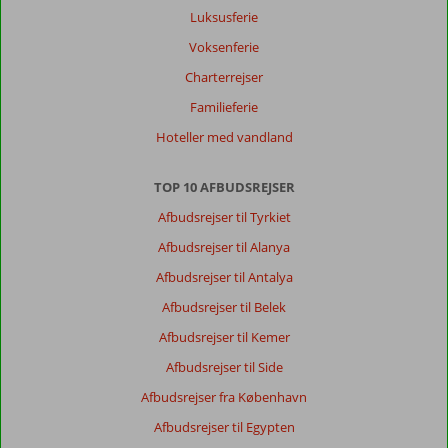
Luksusferie
Voksenferie
Charterrejser
Familieferie
Hoteller med vandland
TOP 10 AFBUDSREJSER
Afbudsrejser til Tyrkiet
Afbudsrejser til Alanya
Afbudsrejser til Antalya
Afbudsrejser til Belek
Afbudsrejser til Kemer
Afbudsrejser til Side
Afbudsrejser fra København
Afbudsrejser til Egypten