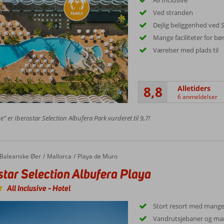
Ved stranden
Dejlig beliggenhed ved 
Mange faciliteter for b
Værelser med plads til
8,8
Alletiders
6 anmeldelser
e” er Iberostar Selection Albufera Park vurderet til 9,7!
Baleariske Øer
Mallorca
Playa de Muro
star Selection Albufera Playa
All Inclusive
-
Hotel
Stort resort med mange 
Vandrutsjebaner og m