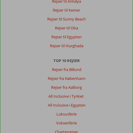
Rejser til Antalya
Rejser til Kemer
Rejser til Sunny Beach
Rejser til Oba
Rejser til Egypten
Rejser til Hurghada
TOP 10 REJSER
Rejser fra Billund
Rejser fra København
Rejser fra Aalborg
All Inclusive i Tyrkiet
All Inclusive i Egypten
Luksusferie
Voksenferie
Charterrejser