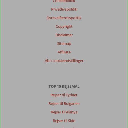
Cookiepolitik
Privatlivspolitik
Dyrevelfærdsspolitik
Copyright
Disclaimer
Sitemap
Affiliate
Åbn cookieindstillinger
TOP 10 REJSEMÅL
Rejser til Tyrkiet
Rejser til Bulgarien
Rejser til Alanya
Rejser til Side