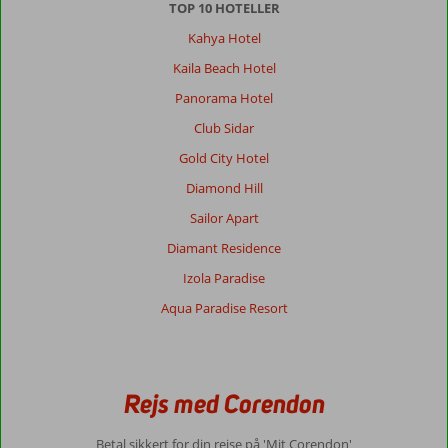
TOP 10 HOTELLER
Kahya Hotel
Kaila Beach Hotel
Panorama Hotel
Club Sidar
Gold City Hotel
Diamond Hill
Sailor Apart
Diamant Residence
Izola Paradise
Aqua Paradise Resort
Rejs med Corendon
Betal sikkert for din rejse på 'Mit Corendon'