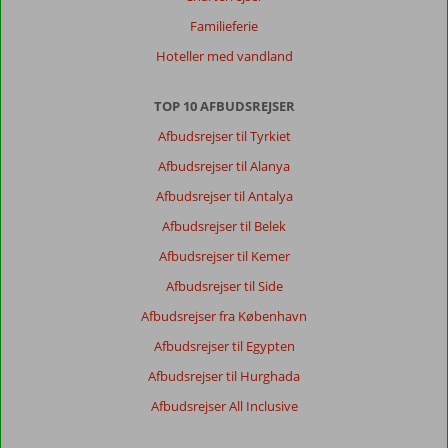
Familieferie
Hoteller med vandland
TOP 10 AFBUDSREJSER
Afbudsrejser til Tyrkiet
Afbudsrejser til Alanya
Afbudsrejser til Antalya
Afbudsrejser til Belek
Afbudsrejser til Kemer
Afbudsrejser til Side
Afbudsrejser fra København
Afbudsrejser til Egypten
Afbudsrejser til Hurghada
Afbudsrejser All Inclusive