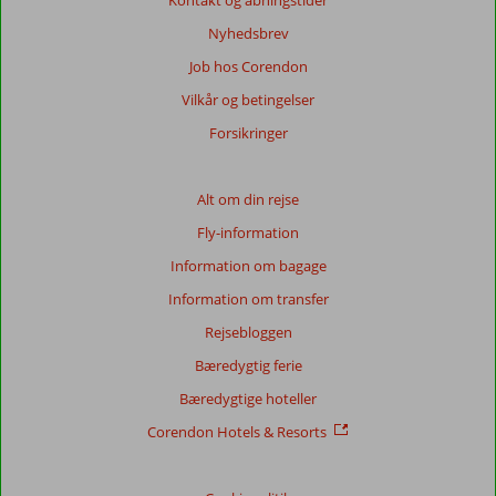
Kontakt og åbningstider
Nyhedsbrev
Job hos Corendon
Vilkår og betingelser
Forsikringer
Alt om din rejse
Fly-information
Information om bagage
Information om transfer
Rejsebloggen
Bæredygtig ferie
Bæredygtige hoteller
Corendon Hotels & Resorts