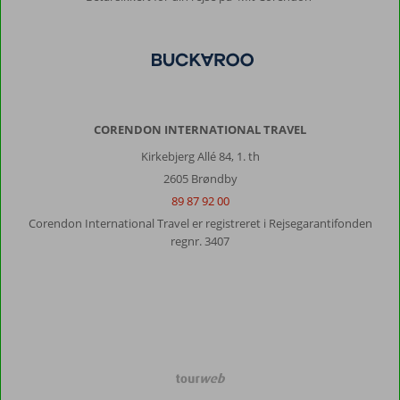
CORENDON INTERNATIONAL TRAVEL
Kirkebjerg Allé 84, 1. th
2605 Brøndby
89 87 92 00
Corendon International Travel er registreret i Rejsegarantifonden
regnr. 3407
TourWeb