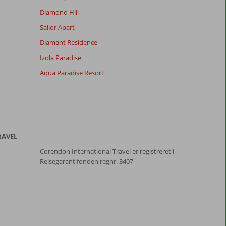
Diamond Hill
Sailor Apart
Diamant Residence
Izola Paradise
Aqua Paradise Resort
RAVEL
Corendon International Travel er registreret i
Rejsegarantifonden regnr. 3407