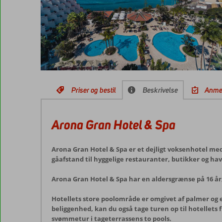
Priser og bestil
Beskrivelse
Anme
Arona Gran Hotel & Spa
Arona Gran Hotel & Spa er et dejligt voksenhotel med
gåafstand til hyggelige restauranter, butikker og ha
Arona Gran Hotel & Spa har en aldersgrænse på 16 år, 
Hotellets store poolområde er omgivet af palmer og e
beliggenhed, kan du også tage turen op til hotellets 
svømmetur i tageterrassens to pools.