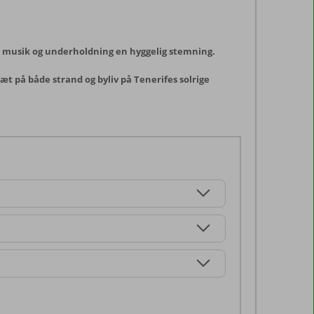
ve musik og underholdning en hyggelig stemning.
æt på både strand og byliv på Tenerifes solrige