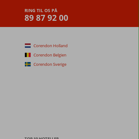
RING TIL OS PÅ
89 87 92 00
Corendon Holland
Corendon Belgien
Corendon Sverige
TOP 10 HOTELLER