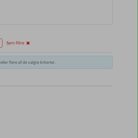
fjern filtre
ller flere af de valgte kriterier.