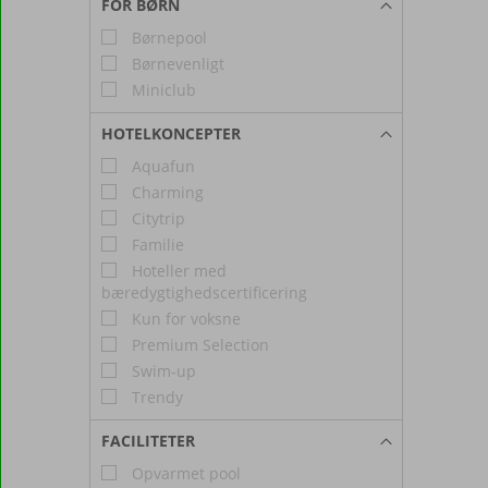
FOR BØRN
Børnepool
Børnevenligt
Miniclub
HOTELKONCEPTER
Aquafun
Charming
Citytrip
Familie
Hoteller med
bæredygtighedscertificering
Kun for voksne
Premium Selection
Swim-up
Trendy
FACILITETER
Opvarmet pool