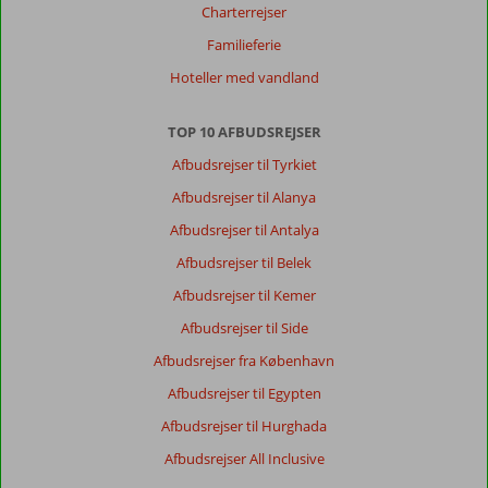
Charterrejser
Familieferie
Hoteller med vandland
TOP 10 AFBUDSREJSER
Afbudsrejser til Tyrkiet
Afbudsrejser til Alanya
Afbudsrejser til Antalya
Afbudsrejser til Belek
Afbudsrejser til Kemer
Afbudsrejser til Side
Afbudsrejser fra København
Afbudsrejser til Egypten
Afbudsrejser til Hurghada
Afbudsrejser All Inclusive