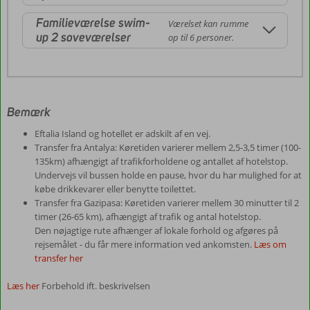
Familieværelse swim-
Værelset kan rumme
up 2 soveværelser
op til 6 personer.
Bemærk
Eftalia Island og hotellet er adskilt af en vej.
Transfer fra Antalya: Køretiden varierer mellem 2,5-3,5 timer (100-
135km) afhængigt af trafikforholdene og antallet af hotelstop.
Undervejs vil bussen holde en pause, hvor du har mulighed for at
købe drikkevarer eller benytte toilettet.
Transfer fra Gazipasa: Køretiden varierer mellem 30 minutter til 2
timer (26-65 km), afhængigt af trafik og antal hotelstop.
Den nøjagtige rute afhænger af lokale forhold og afgøres på
rejsemålet - du får mere information ved ankomsten.
Læs om
transfer her
Læs her
Forbehold ift. beskrivelsen