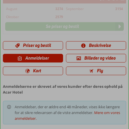
August
3274
September
3154
Oktober
2579
Se priser og bestil
Priser og bestil
Beskrivelse
Anmeldelser
Billeder og video
Kort
Fly
Anmeldelserne er skrevet af vores kunder efter deres ophold på
Acar Hotel
Anmeldelser, der er ældre end 48 måneder, vises ikke længere
for at sikre relevansen af de viste anmeldelser.
Mere om vores
anmeldelser.