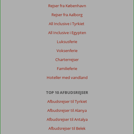
Rejser fra København
Rejser fra Aalborg
All Inclusive i Tyrkiet
All Inclusive i Egypten
Luksusferie
Voksenferie
Charterrejser
Familieferie
Hoteller med vandland
TOP 10 AFBUDSREJSER
Afbudsrejser til Tyrkiet
Afbudsrejser til Alanya
Afbudsrejser til Antalya
Afbudsrejser til Belek