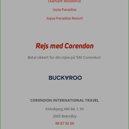
Diamant Residence
Izola Paradise
Aqua Paradise Resort
Rejs med Corendon
Betal sikkert for din rejse på 'Mit Corendon'
CORENDON INTERNATIONAL TRAVEL
Kirkebjerg Allé 84, 1. th
2605 Brøndby
89 87 92 00