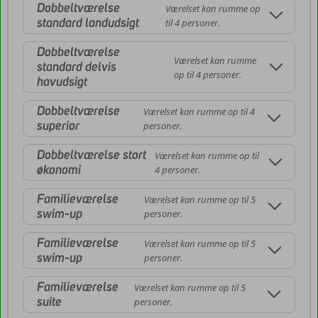
Dobbeltværelse
Værelset kan rumme op
standard landudsigt
til 4 personer.
Dobbeltværelse
Værelset kan rumme
standard delvis
op til 4 personer.
havudsigt
Dobbeltværelse
Værelset kan rumme op til 4
superior
personer.
Dobbeltværelse stort
Værelset kan rumme op til
økonomi
4 personer.
Familieværelse
Værelset kan rumme op til 5
swim-up
personer.
Familieværelse
Værelset kan rumme op til 5
swim-up
personer.
Familieværelse
Værelset kan rumme op til 5
suite
personer.