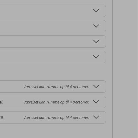
Værelset kan rumme op til 4 personer.
ol
Værelset kan rumme op til 4 personer.
ge
Værelset kan rumme op til 4 personer.