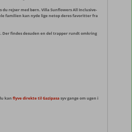
 du rejser med børn. Villa Sunflowers All Inclusive-
le familien kan nyde lige netop deres favoritter fra
er. Der findes desuden en del trapper rundt omkring
 du kan
flyve direkte til Gazipasa
syv gange om ugen i