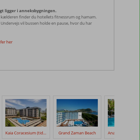
gt ligger i anneksbygningen.
 kælderen finder du hotellets fitnessrum og hamam.
p. Undervejs vil bussen holde en pause, hvor du har
fer her
Kaia Coracesium (tidl. Villa Sunflower Beach Hotel)
Grand Zaman Beach