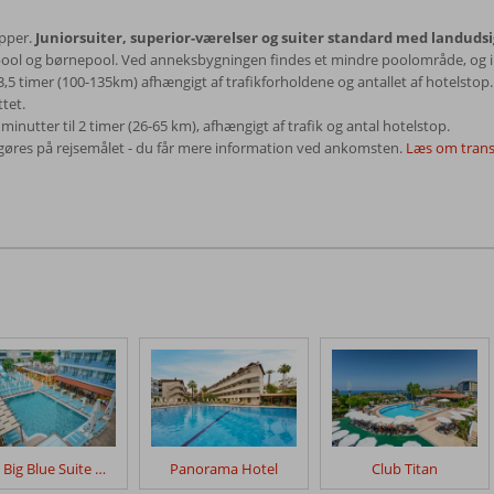
apper.
Juniorsuiter, superior-værelser og suiter standard med landudsi
 pool og børnepool. Ved anneksbygningen findes et mindre poolområde, og i
-3,5 timer (100-135km) afhængigt af trafikforholdene og antallet af hotelsto
ttet.
minutter til 2 timer (26-65 km), afhængigt af trafik og antal hotelstop.
fgøres på rejsemålet - du får mere information ved ankomsten.
Læs om trans
Club Big Blue Suite Hotel
Panorama Hotel
Club Titan