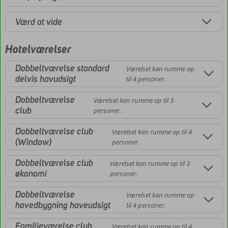
Værd at vide
Hotelværelser
Dobbeltværelse standard
Værelset kan rumme op
delvis havudsigt
til 4 personer.
Dobbeltværelse
Værelset kan rumme op til 3
club
personer.
Dobbeltværelse club
Værelset kan rumme op til 4
(Window)
personer.
Dobbeltværelse club
Værelset kan rumme op til 3
økonomi
personer.
Dobbeltværelse
Værelset kan rumme op
hovedbygning haveudsigt
til 4 personer.
Familieværelse club
Værelset kan rumme op til 4