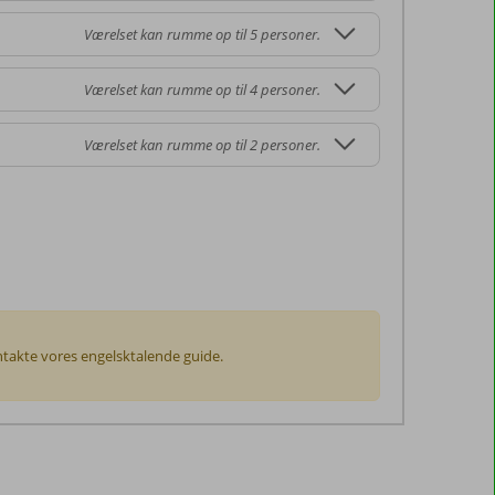
Værelset kan rumme op til 5 personer.
Værelset kan rumme op til 4 personer.
Værelset kan rumme op til 2 personer.
kontakte vores engelsktalende guide.