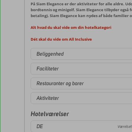
På Siam Elegance er der aktiviteter for alle aldre. Ud
bordtennis og minigolf. Siam Elegance tilbyder også f
betaling). Siam Elegance kan nydes af både familier o
Alt hvad du skal vide om din hotelkategori
Dét skal du vide om All Inclusive
Beliggenhed
Faciliteter
Restauranter og barer
Aktiviteter
Hotelværelser
DE
Værelset