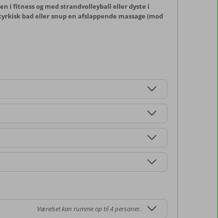
n i fitness og med strandvolleyball eller dyste i
g tyrkisk bad eller snup en afslappende massage (mod
Værelset kan rumme op til 4 personer.