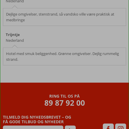
Nederland
Dejlige omgivelser, stenstrand, så vandsko ville være praktisk at
medbringe
Trijntje
Nederland
Hotel med smuk beliggenhed. Grønne omgivelser. Dejlig rummelig
strand.
RING TIL OS PÅ
89 87 92 00
TILMELD DIG NYHEDSBREVET – OG
FÅ GODE TILBUD OG NYHEDER