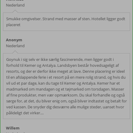
Nederland
Smukke omgivelser. Strand med masser af sten. Hotellet ligger godt
placeret
Anonym
Nederland
Goynuk i sig selv er ikke særlig fascinerende, men ligger godt i
forhold til Kemer og Antalya. Landsbyen består hovedsageligt af
resorts, og der er derfor ikke meget at lave. Denne placering er ideel
til en afslappende ferie i et resort på en mere rolig strand, og hvis du
vil ud et par dage, kan du tage til Kemer og Antalya. Kemer har et
madmarked om mandagen og et tøjmarked om torsdagen. Masser
af fine produkter, men vær opmærksom. Du skal forhandle og også
sørge for, at det, du bliver enig om, også bliver indtastet og betalt for
ved kassen. De snyder dig desværre alle mulige steder, uanset hvor
pålideligt det virker....
Willem