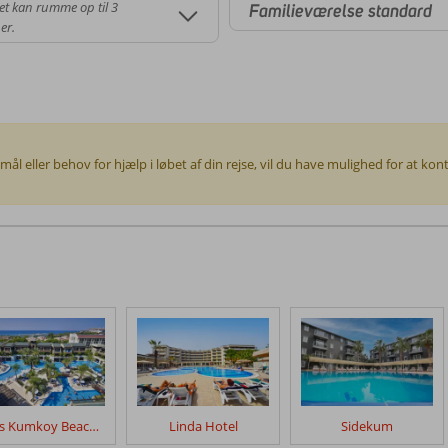
et kan rumme op til 3
Familieværelse standard
er.
smål eller behov for hjælp i løbet af din rejse, vil du have mulighed for at k
Sunis Kumkoy Beach Resort
Linda Hotel
Sidekum