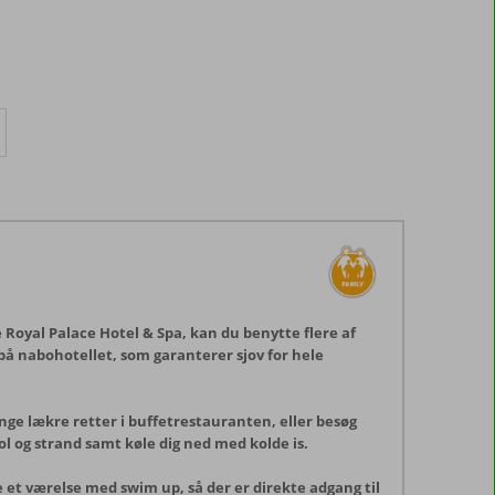
e Royal Palace Hotel & Spa, kan du benytte flere af
 på nabohotellet, som garanterer sjov for hele
ange lækre retter i buffetrestauranten, eller besøg
ol og strand samt køle dig ned med kolde is.
 et værelse med swim up, så der er direkte adgang til