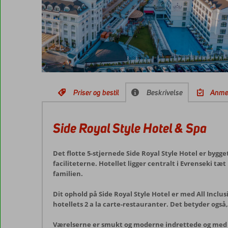
Priser og bestil
Beskrivelse
Anme
Side Royal Style Hotel & Spa
Det flotte 5-stjernede Side Royal Style Hotel er bygge
faciliteterne. Hotellet ligger centralt i Evrenseki t
familien.
Dit ophold på Side Royal Style Hotel er med All Inclu
hotellets 2 a la carte-restauranter. Det betyder også
Værelserne er smukt og moderne indrettede og med mul