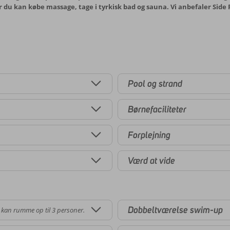
r du kan købe massage, tage i tyrkisk bad og sauna. Vi anbefaler Side R
Pool og strand
Børnefaciliteter
Forplejning
Værd at vide
Dobbeltværelse swim-up
 kan rumme op til 3 personer.