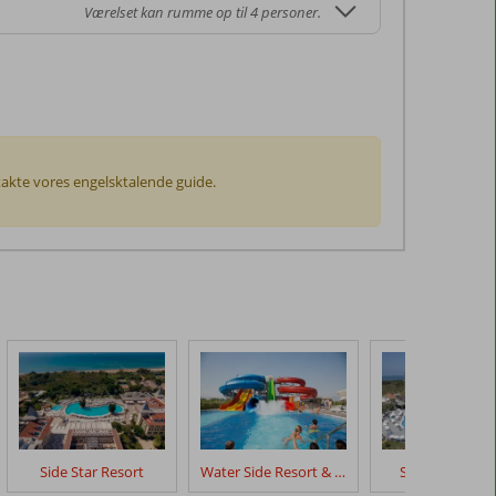
Værelset kan rumme op til 4 personer.
ontakte vores engelsktalende guide.
Side Star Resort
Water Side Resort & Spa
Side Mare Res