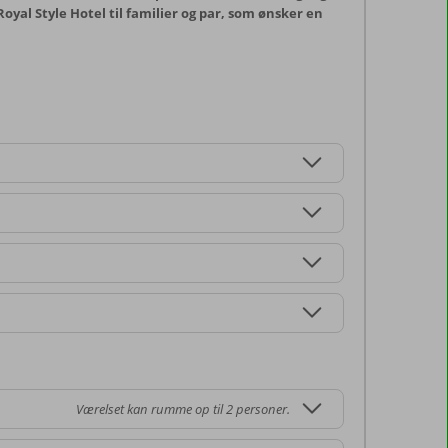
oyal Style Hotel til familier og par, som ønsker en
Værelset kan rumme op til 2 personer.