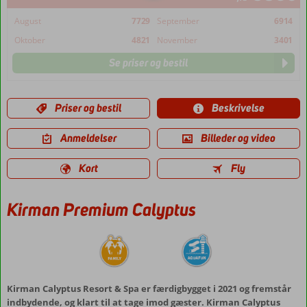
August
7729
September
6914
Oktober
4821
November
3401
Se priser og bestil
Priser og bestil
Beskrivelse
Anmeldelser
Billeder og video
Kort
Fly
Kirman Premium Calyptus
Kirman Calyptus Resort & Spa er færdigbygget i 2021 og fremstår
indbydende, og klart til at tage imod gæster. Kirman Calyptus