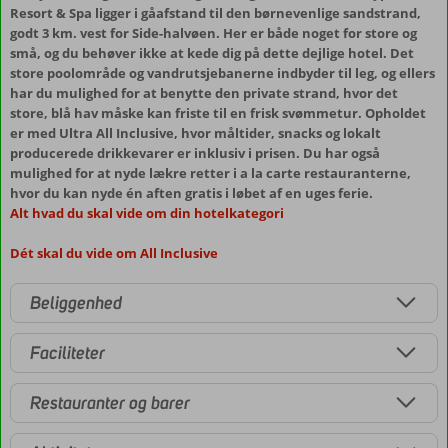
Resort & Spa ligger i gåafstand til den børnevenlige sandstrand,
godt 3 km. vest for Side-halvøen. Her er både noget for store og
små, og du behøver ikke at kede dig på dette dejlige hotel. Det
store poolområde og vandrutsjebanerne indbyder til leg, og ellers
har du mulighed for at benytte den private strand, hvor det
store, blå hav måske kan friste til en frisk svømmetur. Opholdet
er med Ultra All Inclusive, hvor måltider, snacks og lokalt
producerede drikkevarer er inklusiv i prisen. Du har også
mulighed for at nyde lækre retter i a la carte restauranterne,
hvor du kan nyde én aften gratis i løbet af en uges ferie.
Alt hvad du skal vide om din hotelkategori
Dét skal du vide om All Inclusive
Beliggenhed
Faciliteter
Restauranter og barer