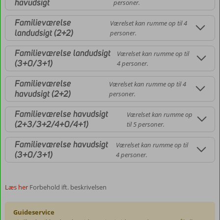
havudsigt
personer.
Familieværelse
Værelset kan rumme op til 4
landudsigt (2+2)
personer.
Familieværelse landudsigt
Værelset kan rumme op til
(3+0/3+1)
4 personer.
Familieværelse
Værelset kan rumme op til 4
havudsigt (2+2)
personer.
Familieværelse havudsigt
Værelset kan rumme op
(2+3/3+2/4+0/4+1)
til 5 personer.
Familieværelse havudsigt
Værelset kan rumme op til
(3+0/3+1)
4 personer.
Læs her
Forbehold ift. beskrivelsen
Guideservice