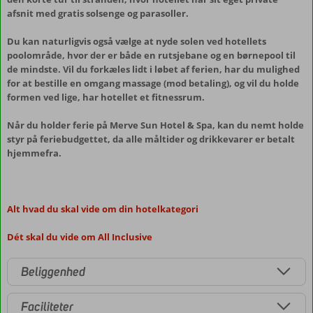
afsnit med gratis solsenge og parasoller.
Du kan naturligvis også vælge at nyde solen ved hotellets
poolområde, hvor der er både en rutsjebane og en børnepool til
de mindste. Vil du forkæles lidt i løbet af ferien, har du mulighed
for at bestille en omgang massage (mod betaling), og vil du holde
formen ved lige, har hotellet et fitnessrum.
Når du holder ferie på Merve Sun Hotel & Spa, kan du nemt holde
styr på feriebudgettet, da alle måltider og drikkevarer er betalt
hjemmefra.
Alt hvad du skal vide om din hotelkategori
Dét skal du vide om All Inclusive
Beliggenhed
Faciliteter