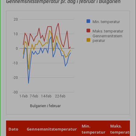
Gennemsnitstemperatur pr. dag i februar i Bulgarien
20
Min. temperatur
Maks. temperatur
10
Gennemsnitstem
peratur
0
-10
-20
-30
1-feb
7-feb
14-feb
22-feb
Bulgarien i februar
Min.
Maks.
Dato
Gennemsnitstemperatur
temperatur
temperatur