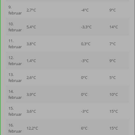
9.
2,7°C
-4°C
9°C
februar
10.
5,4°C
-3,3°C
14°C
februar
11.
3,8°C
0,3°C
7°C
februar
12.
1,4°C
-3°C
9°C
februar
13.
2,6°C
0°C
5°C
februar
14.
3,9°C
0°C
10°C
februar
15.
3,6°C
-3°C
15°C
februar
16.
12,2°C
6°C
15°C
februar