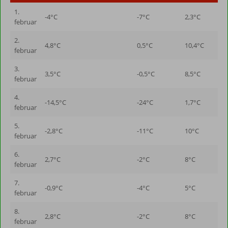
1.
-4°C
-7°C
2,3°C
februar
2.
4,8°C
0,5°C
10,4°C
februar
3.
3,5°C
-0,5°C
8,5°C
februar
4.
-14,5°C
-24°C
1,7°C
februar
5.
-2,8°C
-11°C
10°C
februar
6.
2,7°C
-2°C
8°C
februar
7.
-0,9°C
-4°C
5°C
februar
8.
2,8°C
-2°C
8°C
februar