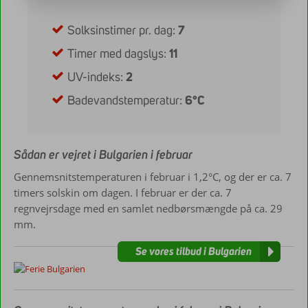
Solksinstimer pr. dag:
7
Timer med dagslys:
11
UV-indeks:
2
Badevandstemperatur:
6°C
Sådan er vejret i Bulgarien i februar
Gennemsnitstemperaturen i februar i 1,2°C, og der er ca. 7
timers solskin om dagen. I februar er der ca. 7
regnvejrsdage med en samlet nedbørsmængde på ca. 29
mm.
Se vores tilbud i Bulgarien