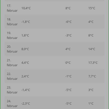
17.
10,4°C
8°C
15°C
februar
18.
-1,8°C
-6°C
4°C
februar
19.
1,8°C
-3°C
8°C
februar
20.
8,9°C
4°C
14°C
februar
21.
4,4°C
0°C
17,3°C
februar
22.
2,4°C
-1°C
7,7°C
februar
23.
-1,4°C
-5°C
3°C
februar
24.
-2,3°C
-5°C
1°C
februar