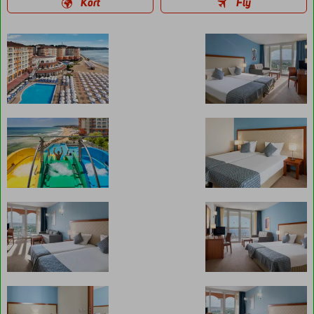
Kort
Fly