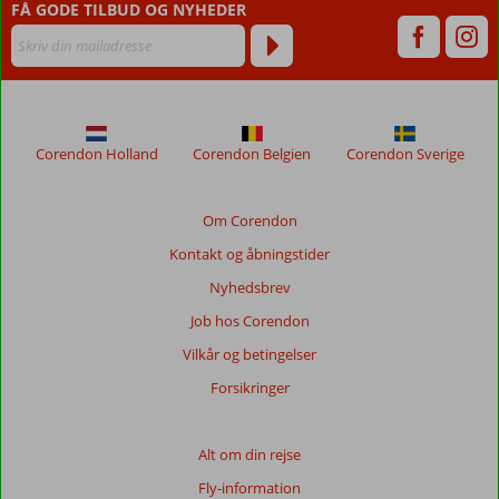
FÅ GODE TILBUD OG NYHEDER
Corendon Holland
Corendon Belgien
Corendon Sverige
Om Corendon
Kontakt og åbningstider
Nyhedsbrev
Job hos Corendon
Vilkår og betingelser
Forsikringer
Alt om din rejse
Fly-information