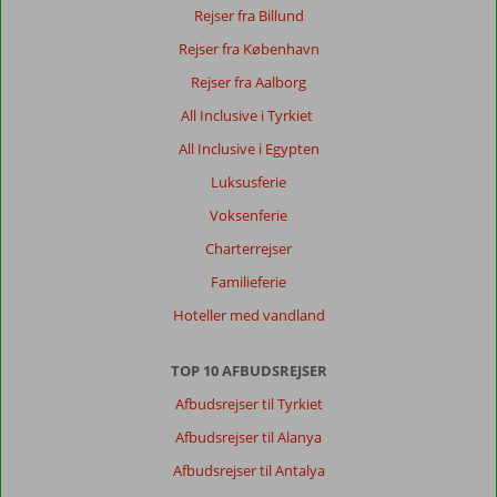
Rejser fra Billund
Rejser fra København
Rejser fra Aalborg
All Inclusive i Tyrkiet
All Inclusive i Egypten
Luksusferie
Voksenferie
Charterrejser
Familieferie
Hoteller med vandland
TOP 10 AFBUDSREJSER
Afbudsrejser til Tyrkiet
Afbudsrejser til Alanya
Afbudsrejser til Antalya