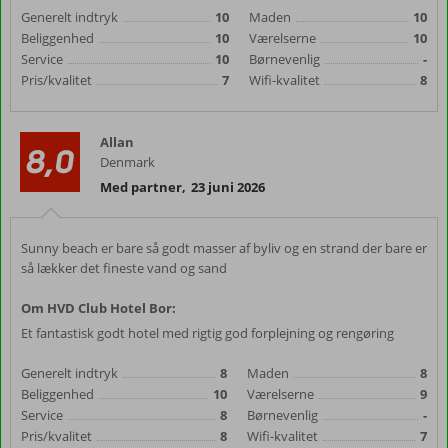
Generelt indtryk
10
Maden
10
Beliggenhed
10
Værelserne
10
Service
10
Børnevenlig
-
Pris/kvalitet
7
Wifi-kvalitet
8
Allan
8,0
Denmark
Med partner
,
23 juni 2026
Sunny beach er bare så godt masser af byliv og en strand der bare er
så lækker det fineste vand og sand
Om HVD Club Hotel Bor:
Et fantastisk godt hotel med rigtig god forplejning og rengøring
Generelt indtryk
8
Maden
8
Beliggenhed
10
Værelserne
9
Service
8
Børnevenlig
-
Pris/kvalitet
8
Wifi-kvalitet
7