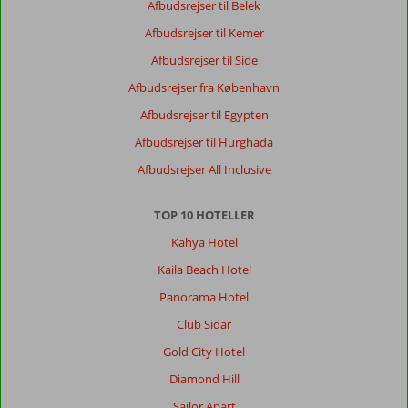
Afbudsrejser til Belek
Afbudsrejser til Kemer
Afbudsrejser til Side
Afbudsrejser fra København
Afbudsrejser til Egypten
Afbudsrejser til Hurghada
Afbudsrejser All Inclusive
TOP 10 HOTELLER
Kahya Hotel
Kaila Beach Hotel
Panorama Hotel
Club Sidar
Gold City Hotel
Diamond Hill
Sailor Apart