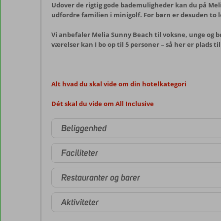
Udover de rigtig gode bademuligheder kan du på Melia
udfordre familien i minigolf. For børn er desuden to 
Vi anbefaler Melia Sunny Beach til voksne, unge og b
værelser kan I bo op til 5 personer – så her er plads t
Alt hvad du skal vide om din hotelkategori
Dét skal du vide om All Inclusive
Beliggenhed
Faciliteter
Restauranter og barer
Aktiviteter