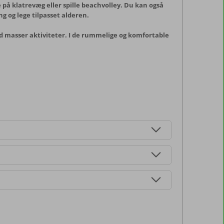
på klatrevæg eller spille beachvolley. Du kan også
g og lege tilpasset alderen.
ed masser aktiviteter. I de rummelige og komfortable