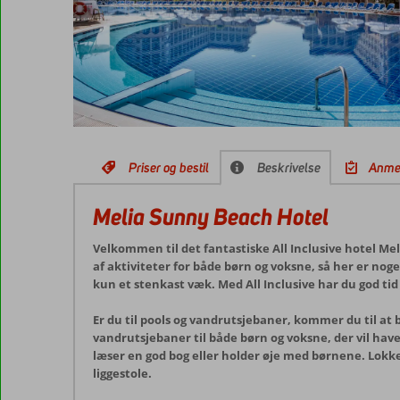
Priser og bestil
Beskrivelse
Anme
Melia Sunny Beach Hotel
Velkommen til det fantastiske All Inclusive hotel Mel
af aktiviteter for både børn og voksne, så her er noge
kun et stenkast væk. Med All Inclusive har du god tid
Er du til pools og vandrutsjebaner, kommer du til at
vandrutsjebaner til både børn og voksne, der vil have
læser en god bog eller holder øje med børnene. Lokke
liggestole.