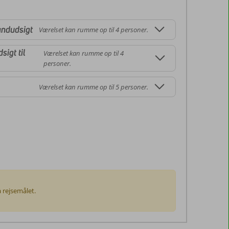
andudsigt
Værelset kan rumme op til 4 personer.
igt til
Værelset kan rumme op til 4
personer.
Værelset kan rumme op til 5 personer.
å rejsemålet.