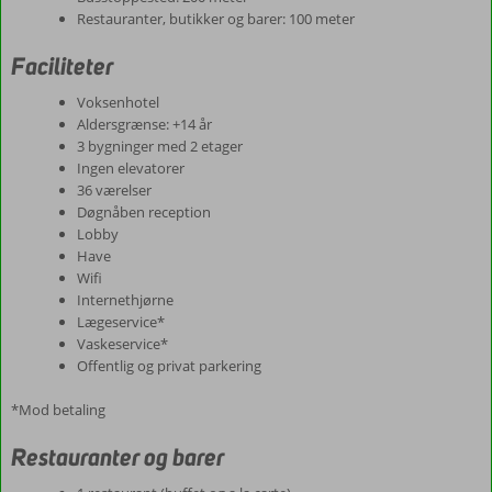
Restauranter, butikker og barer: 100 meter
Faciliteter
Voksenhotel
Aldersgrænse: +14 år
3 bygninger med 2 etager
Ingen elevatorer
36 værelser
Døgnåben reception
Lobby
Have
Wifi
Internethjørne
Lægeservice*
Vaskeservice*
Offentlig og privat parkering
*Mod betaling
Restauranter og barer