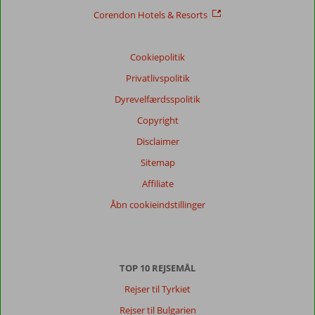
Corendon Hotels & Resorts
Cookiepolitik
Privatlivspolitik
Dyrevelfærdsspolitik
Copyright
Disclaimer
Sitemap
Affiliate
Åbn cookieindstillinger
TOP 10 REJSEMÅL
Rejser til Tyrkiet
Rejser til Bulgarien