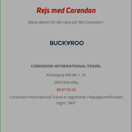
Rejs med Corendon
Betal sikkert for din rejse på 'Mit Corendon'
CORENDON INTERNATIONAL TRAVEL
Kirkebjerg Allé 84, 1. th
2605 Brøndby
89 87 92 00
Corendon International Travel er registreret i Rejsegarantifonden
regnr. 3407