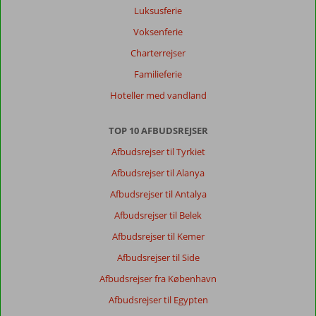
Luksusferie
Voksenferie
Charterrejser
Familieferie
Hoteller med vandland
TOP 10 AFBUDSREJSER
Afbudsrejser til Tyrkiet
Afbudsrejser til Alanya
Afbudsrejser til Antalya
Afbudsrejser til Belek
Afbudsrejser til Kemer
Afbudsrejser til Side
Afbudsrejser fra København
Afbudsrejser til Egypten