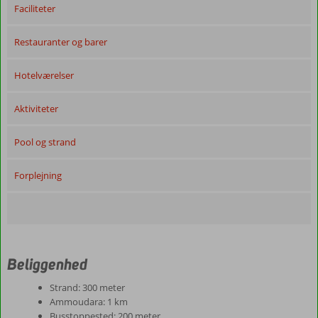
Faciliteter
Restauranter og barer
Hotelværelser
Aktiviteter
Pool og strand
Forplejning
Beliggenhed
Strand: 300 meter
Ammoudara: 1 km
Busstoppested: 200 meter