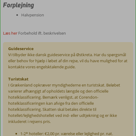
Forplejning
Halvpension
Læs her
Forbehold ift. beskrivelsen
Guideservice
Vi tilbyder ikke dansk guideservice på Østkreta. Har du spørgsmål
eller behov for hjælp i løbet af din rejse, vil du have mulighed for at
kontakte vores engelsktalende guide.
Turistskat
I Grækenland opkræver myndighederne en turistskat. Beløbet
varierer afhængigt af opholdets længde og den officielle
hotelklassificering. Bemærk venligst, at Corendon-
hotelklassificeringen kan afvige fra den officielle
hotelklassificering. Skatten skal betales direkte til
hotellet/lejlighedshotellet ved ind- eller udtjekning og er ikke
inkluderet i rejsens pris.
1-2* hoteller: €2,00 pr. værelse eller lejlighed pr. nat.