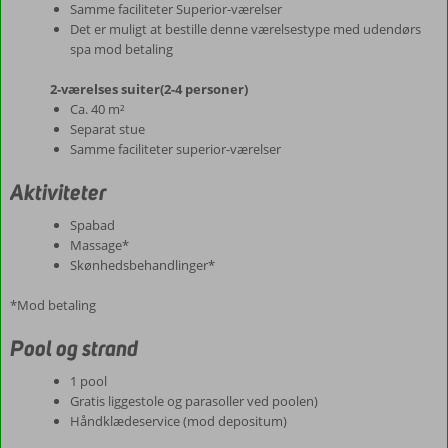
Samme faciliteter Superior-værelser
Det er muligt at bestille denne værelsestype med udendørs
spa mod betaling
2-værelses suiter(2-4 personer)
Ca. 40 m²
Separat stue
Samme faciliteter superior-værelser
Aktiviteter
Spabad
Massage*
Skønhedsbehandlinger*
*Mod betaling
Pool og strand
1 pool
Gratis liggestole og parasoller ved poolen)
Håndklædeservice (mod depositum)