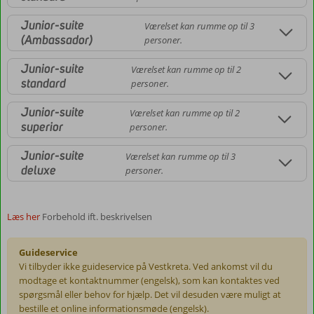
Junior-suite
Værelset kan rumme op til 3
(Ambassador)
personer.
Junior-suite
Værelset kan rumme op til 2
standard
personer.
Junior-suite
Værelset kan rumme op til 2
superior
personer.
Junior-suite
Værelset kan rumme op til 3
deluxe
personer.
Læs her
Forbehold ift. beskrivelsen
Guideservice
Vi tilbyder ikke guideservice på Vestkreta. Ved ankomst vil du
modtage et kontaktnummer (engelsk), som kan kontaktes ved
spørgsmål eller behov for hjælp. Det vil desuden være muligt at
bestille et online informationsmøde (engelsk).