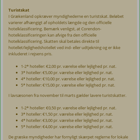
Turistskat
I Grækenland opkræver myndighederne en turistskat. Beløbet
varierer afhængigt af opholdets længde og den officielle
hotelklassificering. Bemærk venligst, at Corendon-
hotelklassificeringen kan afvige fra den officielle
hotelklassificering. Skatten skal betales direkte til
hotellet/lejlighedshotellet ved ind- eller udtjekning og er ikke
inkluderet i rejsens pris.
1-2* hoteller: €2,00 pr. værelse eller lejlighed pr. nat.
3* hoteller: €5,00 pr. værelse eller lejlighed pr. nat.
4* hoteller: €10,00 pr. værelse eller lejlighed pr. nat.
5* hoteller: €15,00 pr. værelse eller lejlighed pr. nat.
I lavsæsonen fra november til marts gælder lavere turistskatter.
1-2* hoteller: €0,50 pr. værelse eller lejlighed pr. nat.
3* hoteller: €1,50 pr. værelse eller lejlighed pr. nat.
4* hoteller: €3,00 pr. værelse eller lejlighed pr. nat.
5* hoteller: €4,00 pr. værelse eller lejlighed pr. nat.
De græske myndigheder har fornyligt skærpet reglerne for lokale