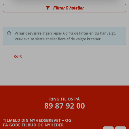
Filtrer 0 hoteller
Vi har desværre ingen rejser ud fra de kriterier, du har valgt.
Prøv evt. at slette et eller flere af de valgte kriterier.
Kort
RING TIL OS PÅ
89 87 92 00
TILMELD DIG NYHEDSBREVET – OG
FÅ GODE TILBUD OG NYHEDER