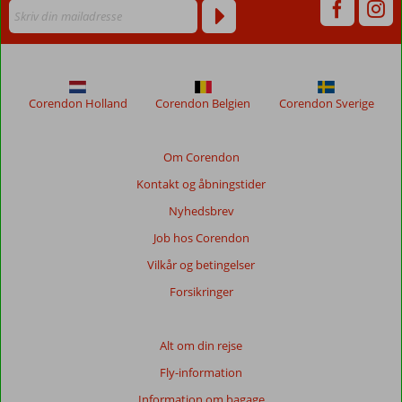
Corendon Holland
Corendon Belgien
Corendon Sverige
Om Corendon
Kontakt og åbningstider
Nyhedsbrev
Job hos Corendon
Vilkår og betingelser
Forsikringer
Alt om din rejse
Fly-information
Information om bagage