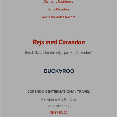
Diamant Residence
Izola Paradise
Aqua Paradise Resort
Rejs med Corendon
Betal sikkert for din rejse på 'Mit Corendon'
CORENDON INTERNATIONAL TRAVEL
Kirkebjerg Allé 84, 1. th
2605 Brøndby
89 87 92 00