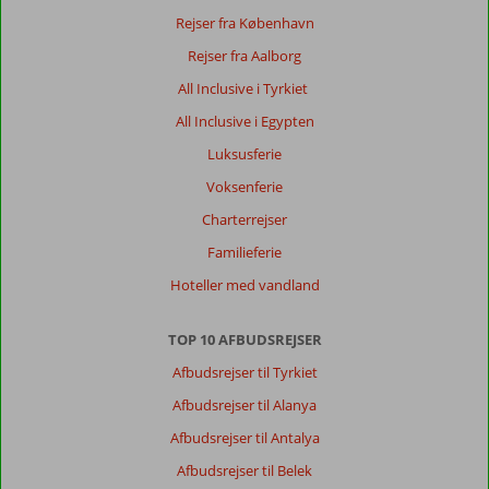
Rejser fra København
Rejser fra Aalborg
All Inclusive i Tyrkiet
All Inclusive i Egypten
Luksusferie
Voksenferie
Charterrejser
Familieferie
Hoteller med vandland
TOP 10 AFBUDSREJSER
Afbudsrejser til Tyrkiet
Afbudsrejser til Alanya
Afbudsrejser til Antalya
Afbudsrejser til Belek