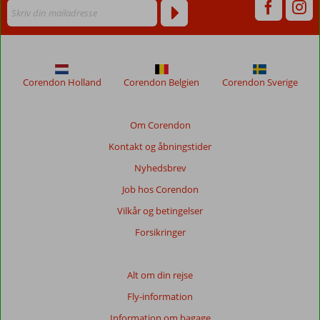
Corendon Holland
Corendon Belgien
Corendon Sverige
Om Corendon
Kontakt og åbningstider
Nyhedsbrev
Job hos Corendon
Vilkår og betingelser
Forsikringer
Alt om din rejse
Fly-information
Information om bagage