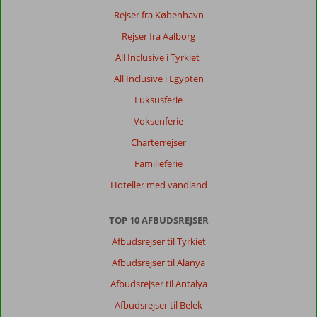
Rejser fra København
Rejser fra Aalborg
All Inclusive i Tyrkiet
All Inclusive i Egypten
Luksusferie
Voksenferie
Charterrejser
Familieferie
Hoteller med vandland
TOP 10 AFBUDSREJSER
Afbudsrejser til Tyrkiet
Afbudsrejser til Alanya
Afbudsrejser til Antalya
Afbudsrejser til Belek