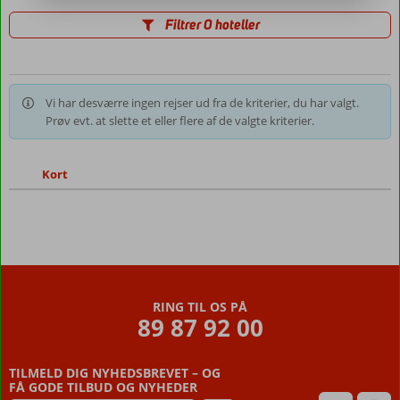
Filtrer 0 hoteller
Vi har desværre ingen rejser ud fra de kriterier, du har valgt.
Prøv evt. at slette et eller flere af de valgte kriterier.
Kort
RING TIL OS PÅ
89 87 92 00
TILMELD DIG NYHEDSBREVET – OG
FÅ GODE TILBUD OG NYHEDER