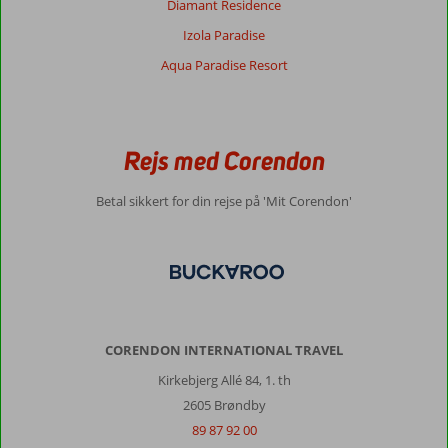
Diamant Residence
Izola Paradise
Aqua Paradise Resort
Rejs med Corendon
Betal sikkert for din rejse på 'Mit Corendon'
CORENDON INTERNATIONAL TRAVEL
Kirkebjerg Allé 84, 1. th
2605 Brøndby
89 87 92 00