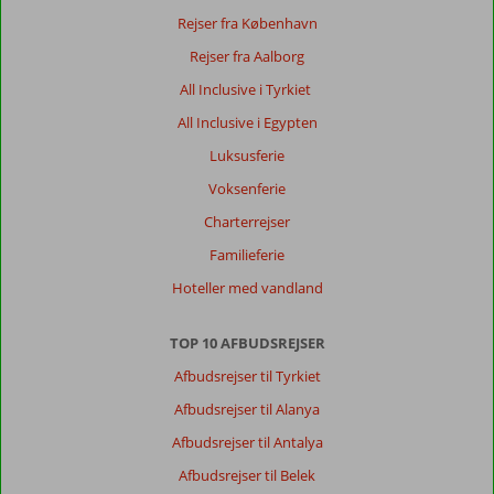
Rejser fra København
Rejser fra Aalborg
All Inclusive i Tyrkiet
All Inclusive i Egypten
Luksusferie
Voksenferie
Charterrejser
Familieferie
Hoteller med vandland
TOP 10 AFBUDSREJSER
Afbudsrejser til Tyrkiet
Afbudsrejser til Alanya
Afbudsrejser til Antalya
Afbudsrejser til Belek