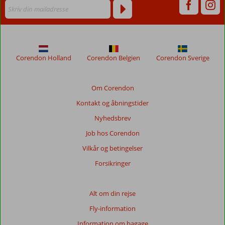
Corendon Holland
Corendon Belgien
Corendon Sverige
Om Corendon
Kontakt og åbningstider
Nyhedsbrev
Job hos Corendon
Vilkår og betingelser
Forsikringer
Alt om din rejse
Fly-information
Information om bagage