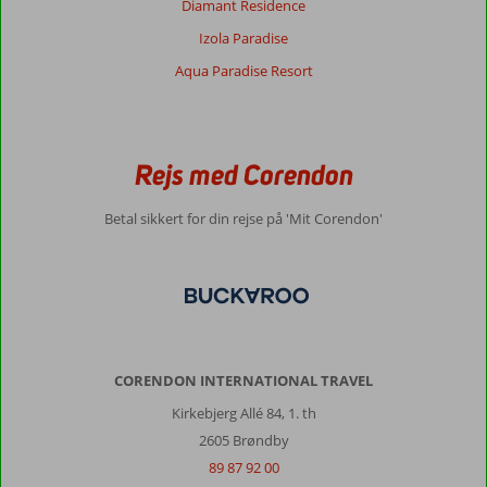
Diamant Residence
Izola Paradise
Aqua Paradise Resort
Rejs med Corendon
Betal sikkert for din rejse på 'Mit Corendon'
CORENDON INTERNATIONAL TRAVEL
Kirkebjerg Allé 84, 1. th
2605 Brøndby
89 87 92 00