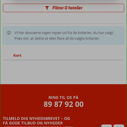
Filtrer 0 hoteller
Vi har desværre ingen rejser ud fra de kriterier, du har valgt.
Prøv evt. at slette et eller flere af de valgte kriterier.
Kort
RING TIL OS PÅ
89 87 92 00
TILMELD DIG NYHEDSBREVET – OG
FÅ GODE TILBUD OG NYHEDER