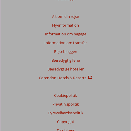
Alt om din rejse
Fly-information
Information om bagage
Information om transfer
Rejsebloggen
Bæredygtig ferie
Bæredygtige hoteller
Corendon Hotels & Resorts
Cookiepolitik
Privatlivspolitik
Dyrevelfærdsspolitik
Copyright
Disclaimer