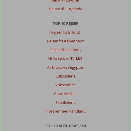
Rejser til Egypten
Rejser til Hurghada
TOP 10 REJSER
Rejser fra Billund
Rejser fra København
Rejser fra Aalborg
All Inclusive i Tyrkiet
All Inclusive i Egypten
Luksusferie
Voksenferie
Charterrejser
Familieferie
Hoteller med vandland
TOP 10 AFBUDSREJSER