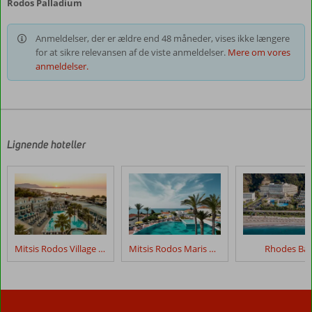
Rodos Palladium
Anmeldelser, der er ældre end 48 måneder, vises ikke længere
for at sikre relevansen af de viste anmeldelser.
Mere om vores
anmeldelser.
Lignende hoteller
Mitsis Rodos Village Beach Hotel & Spa
Mitsis Rodos Maris Resort & Spa
Rhodes Ba