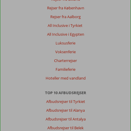
Rejser fra København
Rejser fra Aalborg
All Inclusive i Tyrkiet
All Inclusive i Egypten
Luksusferie
Voksenferie
Charterrejser
Familieferie
Hoteller med vandland
TOP 10 AFBUDSREJSER
Afbudsrejser til Tyrkiet
Afbudsrejser til Alanya
Afbudsrejser til Antalya
Afbudsrejser til Belek