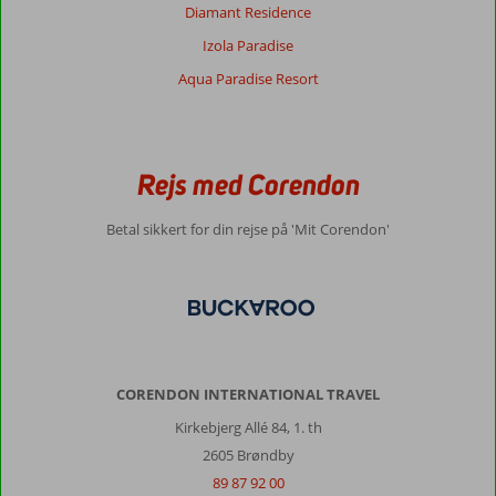
Diamant Residence
Izola Paradise
Aqua Paradise Resort
Rejs med Corendon
Betal sikkert for din rejse på 'Mit Corendon'
CORENDON INTERNATIONAL TRAVEL
Kirkebjerg Allé 84, 1. th
2605 Brøndby
89 87 92 00