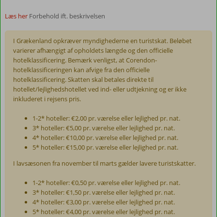
Læs her
Forbehold ift. beskrivelsen
I Grækenland opkræver myndighederne en turistskat. Beløbet
varierer afhængigt af opholdets længde og den officielle
hotelklassificering. Bemærk venligst, at Corendon-
hotelklassificeringen kan afvige fra den officielle
hotelklassificering. Skatten skal betales direkte til
hotellet/lejlighedshotellet ved ind- eller udtjekning og er ikke
inkluderet i rejsens pris.
1-2* hoteller: €2,00 pr. værelse eller lejlighed pr. nat.
3* hoteller: €5,00 pr. værelse eller lejlighed pr. nat.
4* hoteller: €10,00 pr. værelse eller lejlighed pr. nat.
5* hoteller: €15,00 pr. værelse eller lejlighed pr. nat.
I lavsæsonen fra november til marts gælder lavere turistskatter.
1-2* hoteller: €0,50 pr. værelse eller lejlighed pr. nat.
3* hoteller: €1,50 pr. værelse eller lejlighed pr. nat.
4* hoteller: €3,00 pr. værelse eller lejlighed pr. nat.
5* hoteller: €4,00 pr. værelse eller lejlighed pr. nat.