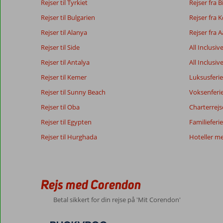
Rejser til Tyrkiet
Rejser fra B
Rejser til Bulgarien
Rejser fra
Rejser til Alanya
Rejser fra 
Rejser til Side
All Inclusiv
Rejser til Antalya
All Inclusiv
Rejser til Kemer
Luksusferie
Rejser til Sunny Beach
Voksenferi
Rejser til Oba
Charterrejs
Rejser til Egypten
Familieferie
Rejser til Hurghada
Hoteller m
Rejs med Corendon
Betal sikkert for din rejse på 'Mit Corendon'