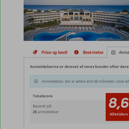
Priser og bestil
Beskrivelse
Anme
Anmeldelserne er skrevet af vores kunder efter dere
Anmeldelser, der er ældre end 48 måneder, vises ikk
Totalscore
8,6
Baseret på:
25
anmeldelser
Alletiders