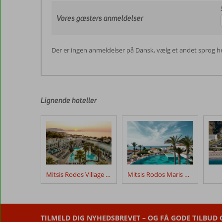
Vores gæsters anmeldelser
Der er ingen anmeldelser på Dansk, vælg et andet sprog h
Lignende hoteller
Mitsis Rodos Village Beach Hotel & Spa
Mitsis Rodos Maris Resort & Spa
TILMELD DIG NYHEDSBREVET – OG FÅ GODE TILBUD