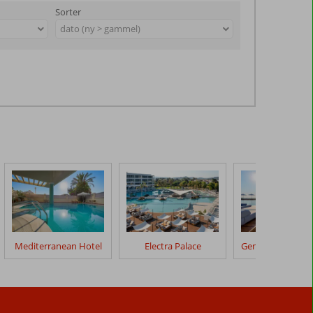
Sorter
dato (ny > gammel)
Mediterranean Hotel
Electra Palace
Gennadi Grand R