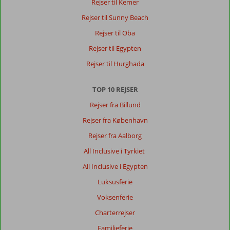
Rejser til Kemer
Rejser til Sunny Beach
Rejser til Oba
Rejser til Egypten
Rejser til Hurghada
TOP 10 REJSER
Rejser fra Billund
Rejser fra København
Rejser fra Aalborg
All Inclusive i Tyrkiet
All Inclusive i Egypten
Luksusferie
Voksenferie
Charterrejser
Familieferie