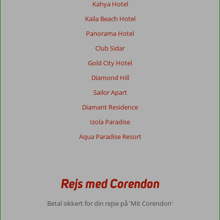
Kahya Hotel
Kaila Beach Hotel
Panorama Hotel
Club Sidar
Gold City Hotel
Diamond Hill
Sailor Apart
Diamant Residence
Izola Paradise
Aqua Paradise Resort
Rejs med Corendon
Betal sikkert for din rejse på 'Mit Corendon'