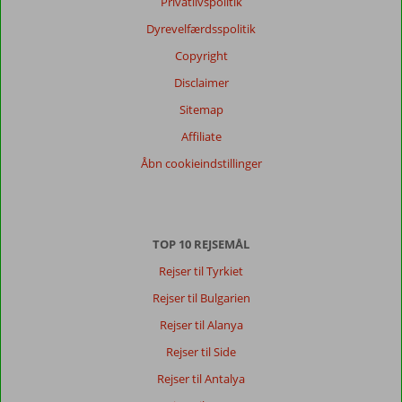
Privatlivspolitik
Dyrevelfærdsspolitik
Copyright
Disclaimer
Sitemap
Affiliate
Åbn cookieindstillinger
TOP 10 REJSEMÅL
Rejser til Tyrkiet
Rejser til Bulgarien
Rejser til Alanya
Rejser til Side
Rejser til Antalya