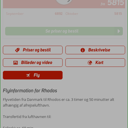
5815
fra
September
6892
Oktober
5815
Se priser og bestil
Priser og bestil
Beskrivelse
Billeder og video
Kort
Fly
Flyinformation for Rhodos
Flyvetiden fra Danmark til Rhodos er ca. 3 timer og 50 minutter alt
afhængig af afrejselufthavn.
Transfertid fra lufthavnen til: