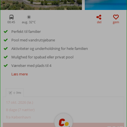
00:45
aug. 32°
C
del
gem
Perfekt til familier
Pool med vandrutsjebane
Aktiviteter og underholdning for hele familien
Mulighed for spabad eller privat pool
Værelser med plads til 4
Læs mere
+
17 okt. 2026 (lø.)
8 dage (7 nætter)
fra København