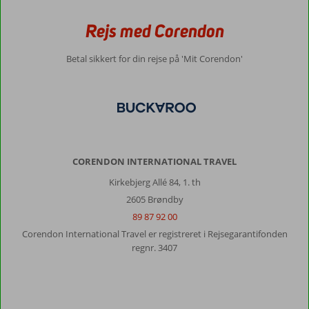
Rejs med Corendon
Betal sikkert for din rejse på 'Mit Corendon'
CORENDON INTERNATIONAL TRAVEL
Kirkebjerg Allé 84, 1. th
2605 Brøndby
89 87 92 00
Corendon International Travel er registreret i Rejsegarantifonden
regnr. 3407