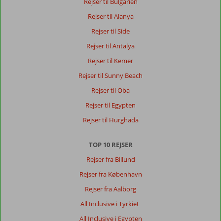
Rejser til Bulgarien
Rejser til Alanya
Rejser til Side
Rejser til Antalya
Rejser til Kemer
Rejser til Sunny Beach
Rejser til Oba
Rejser til Egypten
Rejser til Hurghada
TOP 10 REJSER
Rejser fra Billund
Rejser fra København
Rejser fra Aalborg
All Inclusive i Tyrkiet
All Inclusive i Egypten