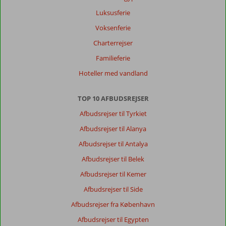
Luksusferie
Voksenferie
Charterrejser
Familieferie
Hoteller med vandland
TOP 10 AFBUDSREJSER
Afbudsrejser til Tyrkiet
Afbudsrejser til Alanya
Afbudsrejser til Antalya
Afbudsrejser til Belek
Afbudsrejser til Kemer
Afbudsrejser til Side
Afbudsrejser fra København
Afbudsrejser til Egypten