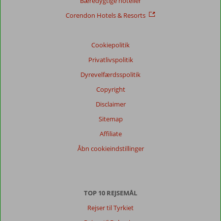
Bæredygtige hoteller
Corendon Hotels & Resorts
Cookiepolitik
Privatlivspolitik
Dyrevelfærdsspolitik
Copyright
Disclaimer
Sitemap
Affiliate
Åbn cookieindstillinger
TOP 10 REJSEMÅL
Rejser til Tyrkiet