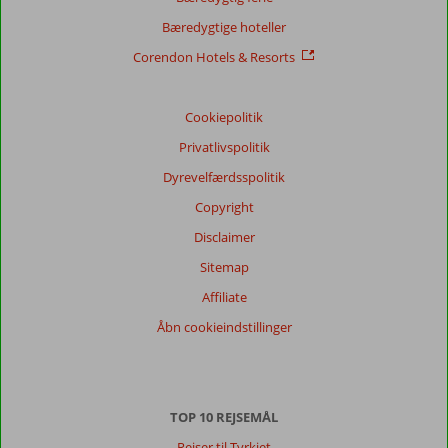
Bæredygtige hoteller
Corendon Hotels & Resorts
Cookiepolitik
Privatlivspolitik
Dyrevelfærdsspolitik
Copyright
Disclaimer
Sitemap
Affiliate
Åbn cookieindstillinger
TOP 10 REJSEMÅL
Rejser til Tyrkiet