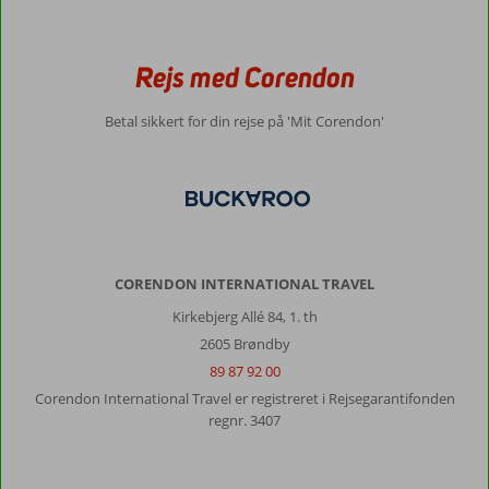
Rejs med Corendon
Betal sikkert for din rejse på 'Mit Corendon'
CORENDON INTERNATIONAL TRAVEL
Kirkebjerg Allé 84, 1. th
2605 Brøndby
89 87 92 00
Corendon International Travel er registreret i Rejsegarantifonden
regnr. 3407