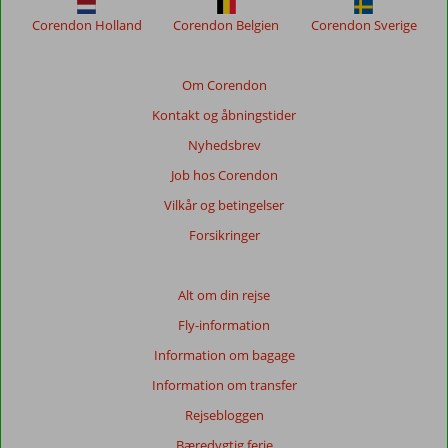
Corendon Holland
Corendon Belgien
Corendon Sverige
Om Corendon
Kontakt og åbningstider
Nyhedsbrev
Job hos Corendon
Vilkår og betingelser
Forsikringer
Alt om din rejse
Fly-information
Information om bagage
Information om transfer
Rejsebloggen
Bæredygtig ferie