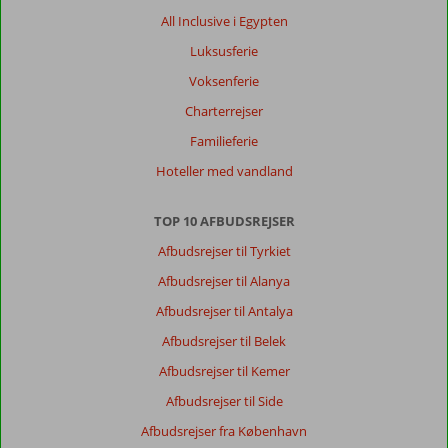
All Inclusive i Egypten
Luksusferie
Voksenferie
Charterrejser
Familieferie
Hoteller med vandland
TOP 10 AFBUDSREJSER
Afbudsrejser til Tyrkiet
Afbudsrejser til Alanya
Afbudsrejser til Antalya
Afbudsrejser til Belek
Afbudsrejser til Kemer
Afbudsrejser til Side
Afbudsrejser fra København