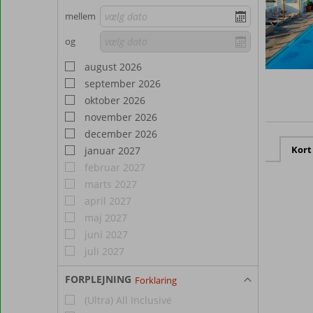
mellem
og
august 2026
september 2026
oktober 2026
november 2026
december 2026
Kort
januar 2027
februar 2027
marts 2027
april 2027
maj 2027
juni 2027
juli 2027
FORPLEJNING
Forklaring
(Ultra) All Inclusive