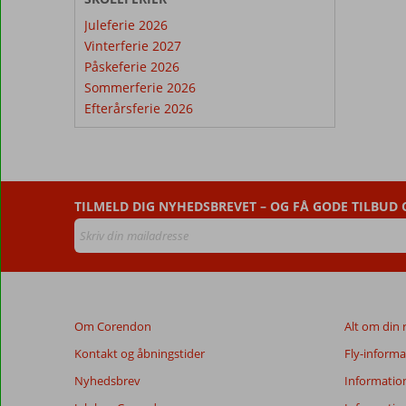
Juleferie 2026
Vinterferie 2027
Påskeferie 2026
Sommerferie 2026
Efterårsferie 2026
TILMELD DIG NYHEDSBREVET – OG FÅ GODE TILBUD
Om Corendon
Alt om din 
Kontakt og åbningstider
Fly-informa
Nyhedsbrev
Informatio