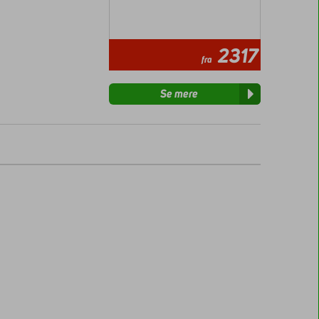
2317
fra
Se mere