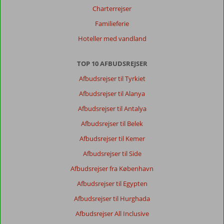
Charterrejser
Familieferie
Hoteller med vandland
TOP 10 AFBUDSREJSER
Afbudsrejser til Tyrkiet
Afbudsrejser til Alanya
Afbudsrejser til Antalya
Afbudsrejser til Belek
Afbudsrejser til Kemer
Afbudsrejser til Side
Afbudsrejser fra København
Afbudsrejser til Egypten
Afbudsrejser til Hurghada
Afbudsrejser All Inclusive