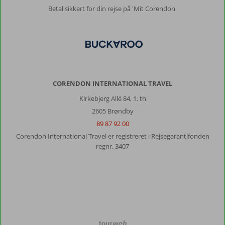
Betal sikkert for din rejse på 'Mit Corendon'
CORENDON INTERNATIONAL TRAVEL
Kirkebjerg Allé 84, 1. th
2605 Brøndby
89 87 92 00
Corendon International Travel er registreret i Rejsegarantifonden
regnr. 3407