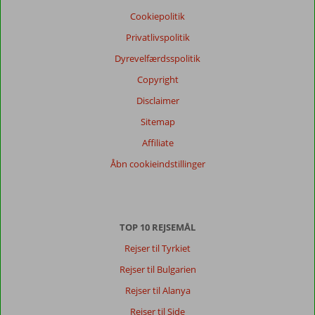
Cookiepolitik
Privatlivspolitik
Dyrevelfærdsspolitik
Copyright
Disclaimer
Sitemap
Affiliate
Åbn cookieindstillinger
TOP 10 REJSEMÅL
Rejser til Tyrkiet
Rejser til Bulgarien
Rejser til Alanya
Rejser til Side