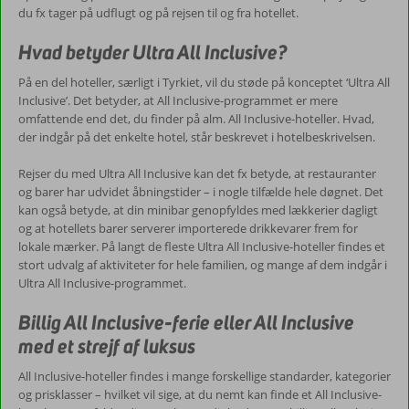
du fx tager på udflugt og på rejsen til og fra hotellet.
Hvad betyder Ultra All Inclusive?
På en del hoteller, særligt i Tyrkiet, vil du støde på konceptet ‘Ultra All
Inclusive’. Det betyder, at All Inclusive-programmet er mere
omfattende end det, du finder på alm. All Inclusive-hoteller. Hvad,
der indgår på det enkelte hotel, står beskrevet i hotelbeskrivelsen.
Rejser du med Ultra All Inclusive kan det fx betyde, at restauranter
og barer har udvidet åbningstider – i nogle tilfælde hele døgnet. Det
kan også betyde, at din minibar genopfyldes med lækkerier dagligt
og at hotellets barer serverer importerede drikkevarer frem for
lokale mærker. På langt de fleste Ultra All Inclusive-hoteller findes et
stort udvalg af aktiviteter for hele familien, og mange af dem indgår i
Ultra All Inclusive-programmet.
Billig All Inclusive-ferie eller All Inclusive
med et strejf af luksus
All Inclusive-hoteller findes i mange forskellige standarder, kategorier
og prisklasser – hvilket vil sige, at du nemt kan finde et All Inclusive-