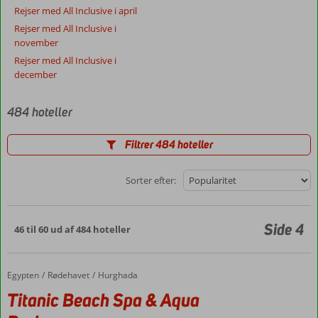
Rejser med All Inclusive i april
Rejser med All Inclusive i
november
Rejser med All Inclusive i
december
484 hoteller
Filtrer 484 hoteller
Sorter efter:
Side 4
46 til 60 ud af 484 hoteller
Egypten
Titanic Beach Spa & Aqua Park
Forside
Rødehavet
Hurghada
Titanic Beach Spa & Aqua