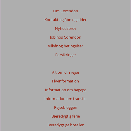
Om Corendon
Kontakt og åbningstider
Nyhedsbrev
Job hos Corendon
Vilkår og betingelser
Forsikringer
Alt om din rejse
Fly-information
Information om bagage
Information om transfer
Rejsebloggen
Bæredygtig ferie
Bæredygtige hoteller