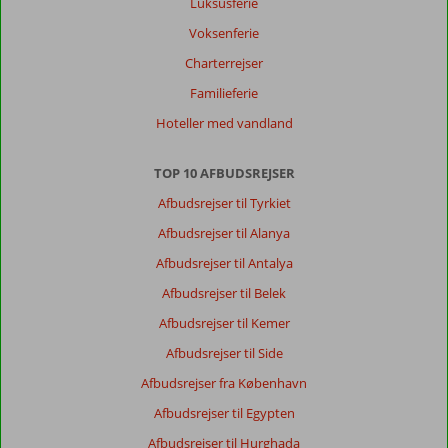
Luksusferie
Voksenferie
Charterrejser
Familieferie
Hoteller med vandland
TOP 10 AFBUDSREJSER
Afbudsrejser til Tyrkiet
Afbudsrejser til Alanya
Afbudsrejser til Antalya
Afbudsrejser til Belek
Afbudsrejser til Kemer
Afbudsrejser til Side
Afbudsrejser fra København
Afbudsrejser til Egypten
Afbudsrejser til Hurghada