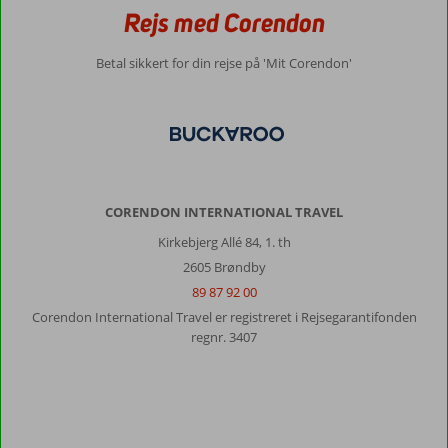
Rejs med Corendon
Betal sikkert for din rejse på 'Mit Corendon'
CORENDON INTERNATIONAL TRAVEL
Kirkebjerg Allé 84, 1. th
2605 Brøndby
89 87 92 00
Corendon International Travel er registreret i Rejsegarantifonden
regnr. 3407