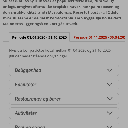
Suites & Villas by Dunas er et populært feriested, rummeligt
anlagt, omgivet af smukke tropiske haver, nær palmeoasen og
den smukke klitstrand i Maspalomas. Resortet består af 2 dele,
hvor suiterne er de mest komfortable. Den hyggelige boulevard
Meloneras ligger også en kort gåtur væk.
Periode 01.04.2026 - 31.10.2026
Periode 01.11.2026 - 30.04.2027
Hvis du bor på dette hotel mellem 01-04-2026 og 31-10-2026,
gælder nedenstående oplysninger.
Beliggenhed
Faciliteter
Restauranter og barer
Aktiviteter
Pool og strand