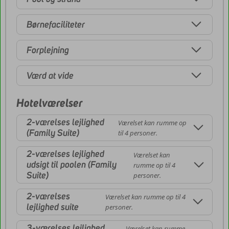
Børnefaciliteter
Forplejning
Værd at vide
Hotelværelser
2-værelses lejlighed
Værelset kan rumme op
(Family Suite)
til 4 personer.
2-værelses lejlighed
Værelset kan
udsigt til poolen (Family
rumme op til 4
Suite)
personer.
2-værelses
Værelset kan rumme op til 4
lejlighed suite
personer.
3-værelses lejlighed
Værelset kan rumme