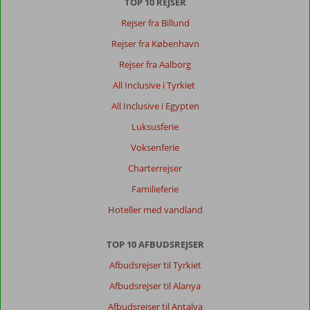
TOP 10 REJSER
Rejser fra Billund
Rejser fra København
Rejser fra Aalborg
All Inclusive i Tyrkiet
All Inclusive i Egypten
Luksusferie
Voksenferie
Charterrejser
Familieferie
Hoteller med vandland
TOP 10 AFBUDSREJSER
Afbudsrejser til Tyrkiet
Afbudsrejser til Alanya
Afbudsrejser til Antalya