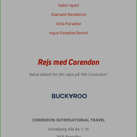
Sailor Apart
Diamant Residence
Izola Paradise
Aqua Paradise Resort
Rejs med Corendon
Betal sikkert for din rejse på 'Mit Corendon'
CORENDON INTERNATIONAL TRAVEL
Kirkebjerg Allé 84, 1. th
2605 Brøndby