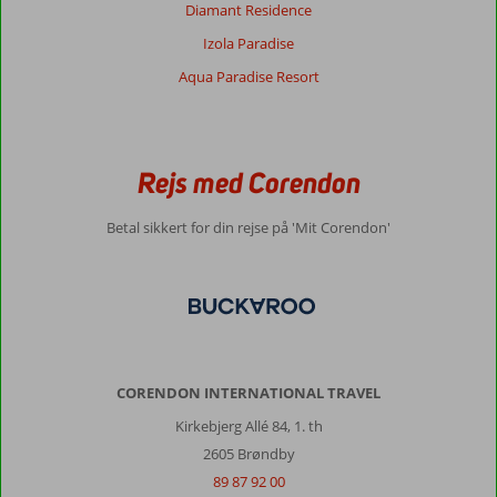
Diamant Residence
Izola Paradise
Aqua Paradise Resort
Rejs med Corendon
Betal sikkert for din rejse på 'Mit Corendon'
CORENDON INTERNATIONAL TRAVEL
Kirkebjerg Allé 84, 1. th
2605 Brøndby
89 87 92 00