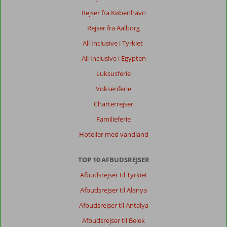
Rejser fra København
Rejser fra Aalborg
All Inclusive i Tyrkiet
All Inclusive i Egypten
Luksusferie
Voksenferie
Charterrejser
Familieferie
Hoteller med vandland
TOP 10 AFBUDSREJSER
Afbudsrejser til Tyrkiet
Afbudsrejser til Alanya
Afbudsrejser til Antalya
Afbudsrejser til Belek