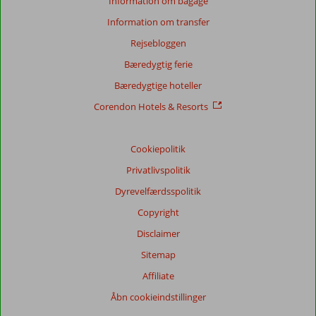
Information om bagage
Information om transfer
Rejsebloggen
Bæredygtig ferie
Bæredygtige hoteller
Corendon Hotels & Resorts
Cookiepolitik
Privatlivspolitik
Dyrevelfærdsspolitik
Copyright
Disclaimer
Sitemap
Affiliate
Åbn cookieindstillinger