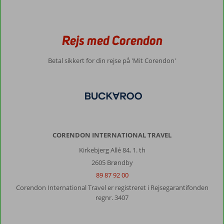
Rejs med Corendon
Betal sikkert for din rejse på 'Mit Corendon'
CORENDON INTERNATIONAL TRAVEL
Kirkebjerg Allé 84, 1. th
2605 Brøndby
89 87 92 00
Corendon International Travel er registreret i Rejsegarantifonden
regnr. 3407