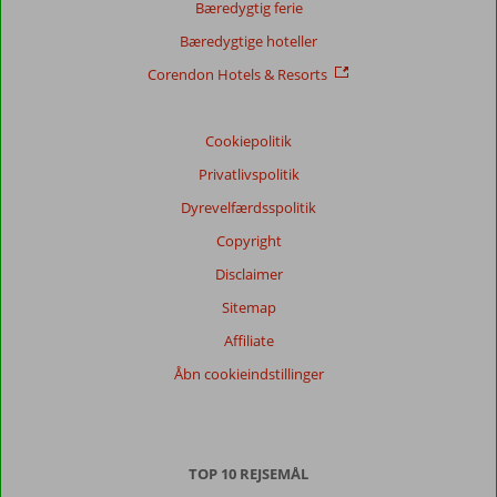
Beliggenhed
8,9
Værelserne
8,8
Bæredygtig ferie
Service
8,5
Børnevenlig
-
Bæredygtige hoteller
Pris/kvalitet
8,5
Wifi-kvalitet
8,8
Corendon Hotels & Resorts
Vores
gæsters
anmeldelser
Cookiepolitik
Sprog
Privatlivspolitik
Dansk (0)
Dyrevelfærdsspolitik
Filtrer
Copyright
rejseselskab
Disclaimer
Alle
Sitemap
Sorter
Affiliate
dato (ny > gammel)
Åbn cookieindstillinger
Der
er
ingen
TOP 10 REJSEMÅL
anmeldelser