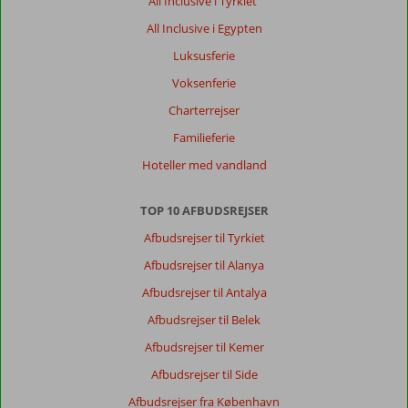
All Inclusive i Tyrkiet
All Inclusive i Egypten
Luksusferie
Voksenferie
Charterrejser
Familieferie
Hoteller med vandland
TOP 10 AFBUDSREJSER
Afbudsrejser til Tyrkiet
Afbudsrejser til Alanya
Afbudsrejser til Antalya
Afbudsrejser til Belek
Afbudsrejser til Kemer
Afbudsrejser til Side
Afbudsrejser fra København