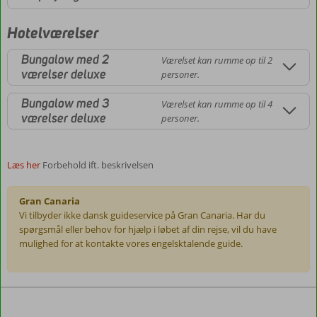
Hotelværelser
Bungalow med 2
Værelset kan rumme op til 2
værelser deluxe
personer.
Bungalow med 3
Værelset kan rumme op til 4
værelser deluxe
personer.
Læs her
Forbehold ift. beskrivelsen
Gran Canaria
Vi tilbyder ikke dansk guideservice på Gran Canaria. Har du
spørgsmål eller behov for hjælp i løbet af din rejse, vil du have
mulighed for at kontakte vores engelsktalende guide.
Anmeldelserne
er
skrevet