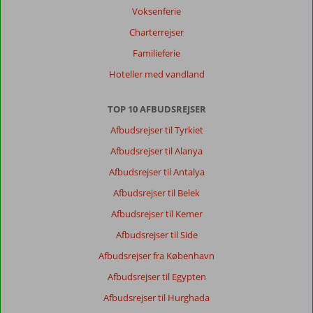
Voksenferie
Charterrejser
Familieferie
Hoteller med vandland
TOP 10 AFBUDSREJSER
Afbudsrejser til Tyrkiet
Afbudsrejser til Alanya
Afbudsrejser til Antalya
Afbudsrejser til Belek
Afbudsrejser til Kemer
Afbudsrejser til Side
Afbudsrejser fra København
Afbudsrejser til Egypten
Afbudsrejser til Hurghada