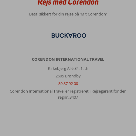
Rejs med Corendon
Betal sikkert for din rejse på 'Mit Corendon'
CORENDON INTERNATIONAL TRAVEL
Kirkebjerg Allé 84, 1. th
2605 Brøndby
89 87 92 00
Corendon International Travel er registreret i Rejsegarantifonden
regnr. 3407