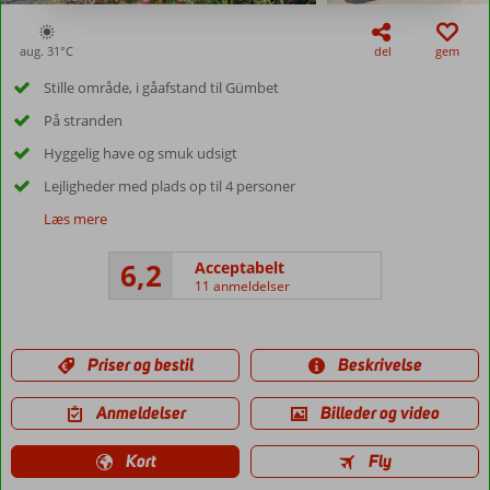
aug. 31°
C
del
gem
Stille område, i gåafstand til Gümbet
På stranden
Hyggelig have og smuk udsigt
Lejligheder med plads op til 4 personer
Læs mere
6,2
Acceptabelt
11 anmeldelser
Priser og bestil
Beskrivelse
Anmeldelser
Billeder og video
Kort
Fly