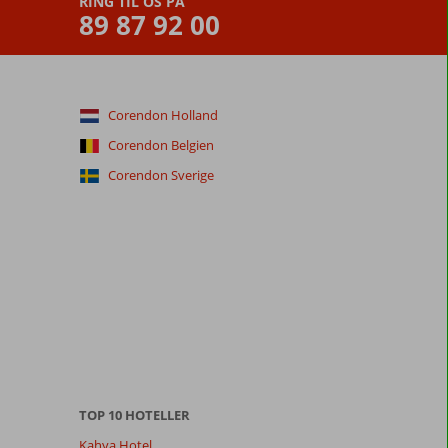
RING TIL OS PÅ
89 87 92 00
Corendon Holland
Corendon Belgien
Corendon Sverige
TOP 10 HOTELLER
Kahya Hotel