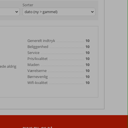
Sorter
dato (ny > gammel)
Generelt indtryk
10
Beliggenhed
10
Service
10
Pris/kvalitet
10
Maden
10
ede aldrig
Værelserne
10
Børnevenlig
10
Wifi-kvalitet
10