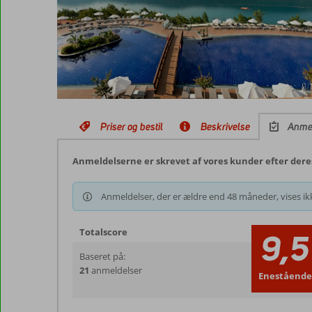
Priser og bestil
Beskrivelse
Anme
Anmeldelserne er skrevet af vores kunder efter dere
Anmeldelser, der er ældre end 48 måneder, vises ikk
Totalscore
9,5
Baseret på:
21
anmeldelser
Enestående