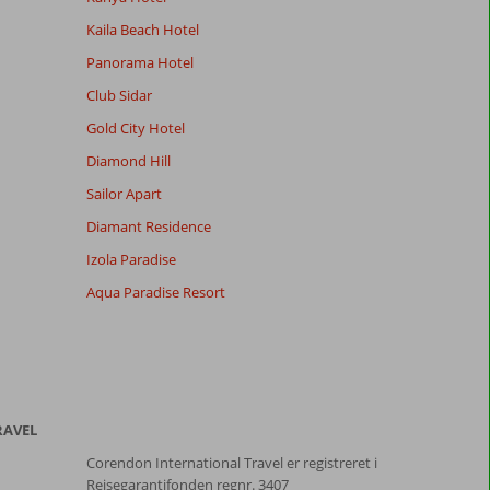
Kaila Beach Hotel
Panorama Hotel
Club Sidar
Gold City Hotel
Diamond Hill
Sailor Apart
Diamant Residence
Izola Paradise
Aqua Paradise Resort
RAVEL
Corendon International Travel er registreret i
Rejsegarantifonden regnr. 3407