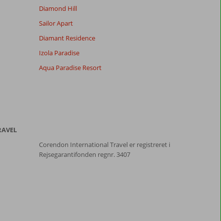
Diamond Hill
Sailor Apart
Diamant Residence
Izola Paradise
Aqua Paradise Resort
RAVEL
Corendon International Travel er registreret i
Rejsegarantifonden regnr. 3407