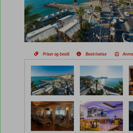
Priser og bestil
Beskrivelse
Anme