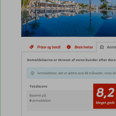
Priser og bestil
Beskrivelse
Anme
Anmeldelserne er skrevet af vores kunder efter dere
Anmeldelser, der er ældre end 48 måneder, vises ikk
Totalscore
8,2
Baseret på:
9
anmeldelser
Meget godt