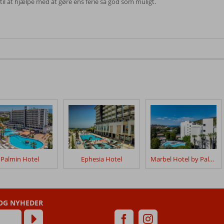
g til at hjælpe med at gøre ens ferie så god som muligt.
Palmin Hotel
Ephesia Hotel
Marbel Hotel by Palm Wings
 OG NYHEDER