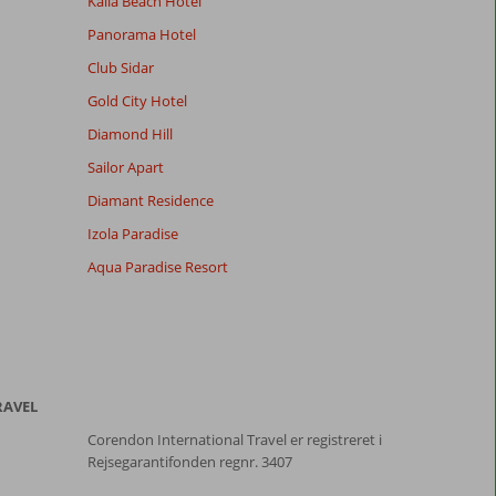
Kaila Beach Hotel
Panorama Hotel
Club Sidar
Gold City Hotel
Diamond Hill
Sailor Apart
Diamant Residence
Izola Paradise
Aqua Paradise Resort
RAVEL
Corendon International Travel er registreret i
Rejsegarantifonden regnr. 3407