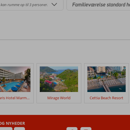
Familieværelse standard h
 kan rumme op til 3 personer.
K Maris Hotel Marmaris
Mirage World
Cettia Beach Resort
 OG NYHEDER