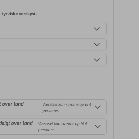
n tyrkiske vestkyst.
t over land
Værelset kan rumme op til 4
personer.
sigt over land
Værelset kan rumme op til 4
personer.