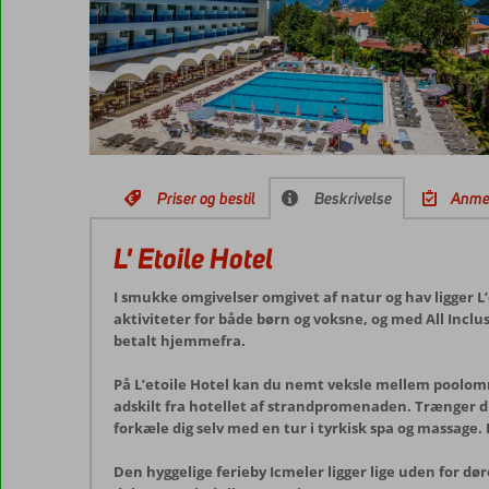
Priser og bestil
Beskrivelse
Anme
L' Etoile Hotel
I smukke omgivelser omgivet af natur og hav ligger L’
aktiviteter for både børn og voksne, og med All Incl
betalt hjemmefra.
På L’etoile Hotel kan du nemt veksle mellem poolområ
adskilt fra hotellet af strandpromenaden. Trænger du 
forkæle dig selv med en tur i tyrkisk spa og massage.
Den hyggelige ferieby Icmeler ligger lige uden for d